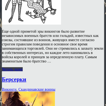
Еще одной приметой эры викингов было развитие
независимых военных братств или гильдий, известных как
союзы, состоявшие из воинов, живущих вместе согласно
строгим правилам поведения и основное свое время
занимающихся торговлей. Они не стремились к захвату земли
в собственных интересах, но каждое лето нанимались в
войска королей и принцев за определенную плату. Самым
знаменитым было братство …
Читать далее
Берсерки
Викинги
,
Скандинавские воины