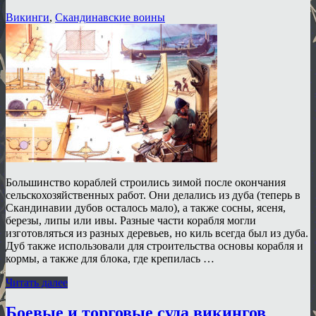
Викинги
,
Скандинавские воины
Большинство кораблей строились зимой после окончания
сельскохозяйственных работ. Они делались из дуба (теперь в
Скандинавии дубов осталось мало), а также сосны, ясеня,
березы, липы или ивы. Разные части корабля могли
изготовляться из разных деревьев, но киль всегда был из дуба.
Дуб также использовали для строительства основы корабля и
кормы, а также для блока, где крепилась …
Читать далее
Боевые и торговые суда викингов