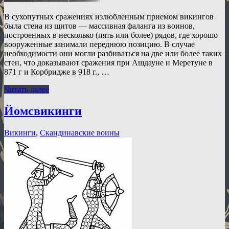
В сухопутных сражениях излюбленным приемом викингов
была стена из щитов — массивная фаланга из воинов,
построенных в несколько (пять или более) рядов, где хорошо
вооруженные занимали переднюю позицию. В случае
необходимости они могли разбиваться на две или более таких
стен, что доказывают сражения при Ашдауне и Меретуне в
871 г и Корбридже в 918 г., …
Читать далее
Йомсвикинги
Викинги
,
Скандинавские воины