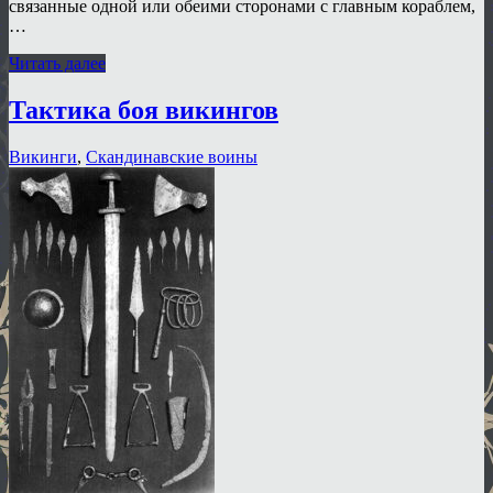
связанные одной или обеими сторонами с главным кораблем,
…
Читать далее
Тактика боя викингов
Викинги
,
Скандинавские воины