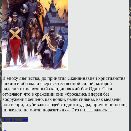
В эпоху язычества, до принятия Скандинавией христианства,
викинги обладали сверхъестественной силой, которой
наделил их верховный скандинавский бог Один. Саги
отмечают, что в сражении они «бросались вперед без
вооружения бешено, как волки, были сильны, как медведи
или вепри, и убивали людей с одного удара, причем ни огонь,
ни железо не могли поразить их». Это и называлось …
Читать далее