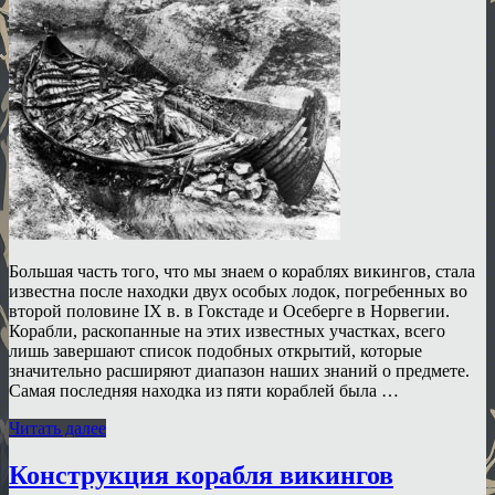
Большая часть того, что мы знаем о кораблях викингов, стала
известна после находки двух особых лодок, погребенных во
второй половине IX в. в Гокстаде и Осеберге в Норвегии.
Корабли, раскопанные на этих известных участках, всего
лишь завершают список подобных открытий, которые
значительно расширяют диапазон наших знаний о предмете.
Самая последняя находка из пяти кораблей была …
Читать далее
Конструкция корабля викингов