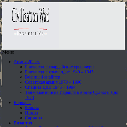
Меню
Армия 20 век
Британские гвардейские гренадеры
Британские коммандос 1940 – 1945
Военный снайпер
Советская армия 1970 – 1990
Спецназ ВДВ 1945 – 1984
Танковые войска Израиля в войне Судного Дня
1973
Варвары
Кельты
Пикты
Сарматы
Византия