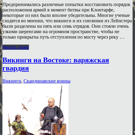
Предпринимались различные попытки восстановить порядок
расположения армий в момент битвы при Клонтарфе,
некоторые из них были вполне убедительны. Многие ученые
сходятся во мнении, что викинги и их союзники из Лейнстера
были разделены на пять или семь отрядов. Они стояли очень
узкими шеренгами на огромном пространстве, чтобы не
только прикрыты путь отступления по мосту через реку …
Читать далее
Викинги на Востоке: варяжская
гвардия
Викинги
,
Скандинавские воины