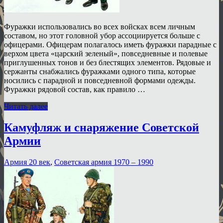
Фуражки использовались во всех войсках всем личным
составом, но этот головной убор ассоциируется больше с
офицерами. Офицерам полагалось иметь фуражки парадные с
верхом цвета «царский зеленый», повседневные и полевые
приглушенных тонов и без блестящих элементов. Рядовые и
сержанты снабжались фуражками одного типа, которые
носились с парадной и повседневной формами одежды.
Фуражки рядовой состав, как правило …
Читать далее
Камуфляж и снаряжение Советской
Армии
Армия 20 век
,
Советская армия 1970 – 1990