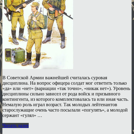
В Советской Армии важнейшей считалась суровая
дисциплина. На вопрос офицера солдат мог ответить только
«да» или «нет» (вариации «так точно», «никак нет»). Уровень
дисциплины сильно зависел от рода войск и призывного
контингента, из которого комплектовалась та или иная часть.
Немалую роль играл возраст. Так молодых лейтенантов
старослужащие очень часто посылали «погулять», а молодой
сержант «гулял» …
Читать далее