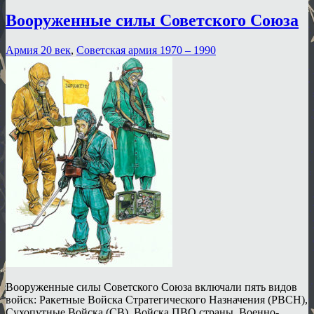
Вооруженные силы Советского Союза
Армия 20 век
,
Советская армия 1970 – 1990
Вооруженные силы Советского Союза включали пять видов
войск: Ракетные Войска Стратегического Назначения (РВСН),
Сухопутные Войска (СВ), Войска ПВО страны, Военно-