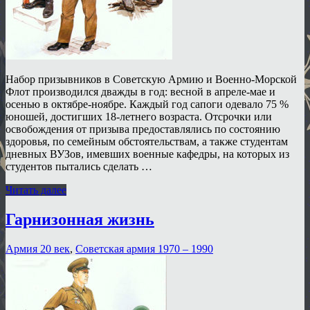
Набор призывников в Советскую Армию и Военно-Морской
Флот производился дважды в год: весной в апреле-мае и
осенью в октябре-ноябре. Каждый год сапоги одевало 75 %
юношей, достигших 18-летнего возраста. Отсрочки или
освобождения от призыва предоставлялись по состоянию
здоровья, по семейным обстоятельствам, а также студентам
дневных ВУЗов, имевших военные кафедры, на которых из
студентов пытались сделать …
Читать далее
Гарнизонная жизнь
Армия 20 век
,
Советская армия 1970 – 1990