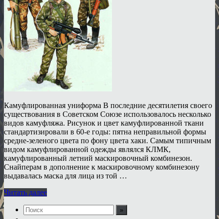
Камуфлированная униформа В последние десятилетия своего
существования в Советском Союзе использовалось несколько
видов камуфляжа. Рисунок и цвет камуфлированной ткани
стандартизировали в 60-е годы: пятна неправильной формы
средне-зеленого цвета по фону цвета хаки. Самым типичным
видом камуфлированной одежды являлся КЛМК,
камуфлированный летний маскировочный комбинезон.
Снайперам в дополнение к маскировочному комбинезону
выдавалась маска для лица из той …
Читать далее