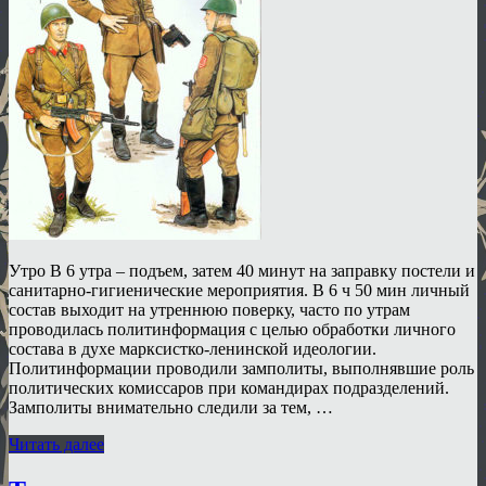
Утро В 6 утра – подъем, затем 40 минут на заправку постели и
санитарно-гигиенические мероприятия. В 6 ч 50 мин личный
состав выходит на утреннюю поверку, часто по утрам
проводилась политинформация с целью обработки личного
состава в духе марксистко-ленинской идеологии.
Политинформации проводили замполиты, выполнявшие роль
политических комиссаров при командирах подразделений.
Замполиты внимательно следили за тем, …
Читать далее