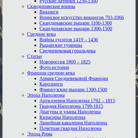
Русские латники 1250-1500
Скандинавские воины
Викинги
Воинское искусство викингов 793-1066
Скандинавские рыцари 1100-1300
Скандинавские рыцари 1300-1500
Средние века
Войны гуситов 1419 – 1436
Рыцарские турниры
Средневековая геральдика
Статьи
Новороссия 1800 – 1825
Фото-история
Франция средние века
Армия Средневековой Франции
Каролинги
Французские рыцари 1300-1500
Эпоха Наполеона
Артиллерия Наполеона 1792 – 1815
Гвардия Наполеона 1799-1815
Драгуны и уланы Наполеона
Кирасиры Наполеона
Линейная кавалерия Наполеона
Почетная гвардия Наполеона
Эпоха Рима