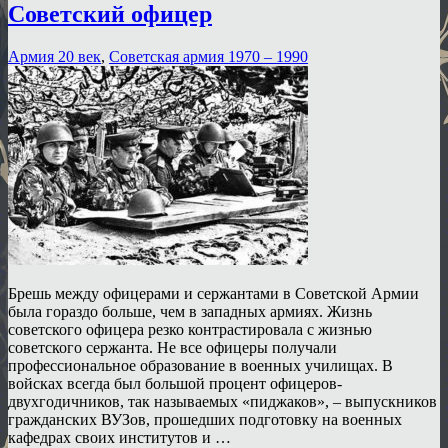
Советский офицер
Армия 20 век
,
Советская армия 1970 – 1990
Брешь между офицерами и сержантами в Советской Армии
была гораздо больше, чем в западных армиях. Жизнь
советского офицера резко контрастировала с жизнью
советского сержанта. Не все офицеры получали
профессиональное образование в военных училищах. В
войсках всегда был большой процент офицеров-
двухгодичников, так называемых «пиджаков», – выпускников
гражданских ВУЗов, прошедших подготовку на военных
кафедрах своих институтов и …