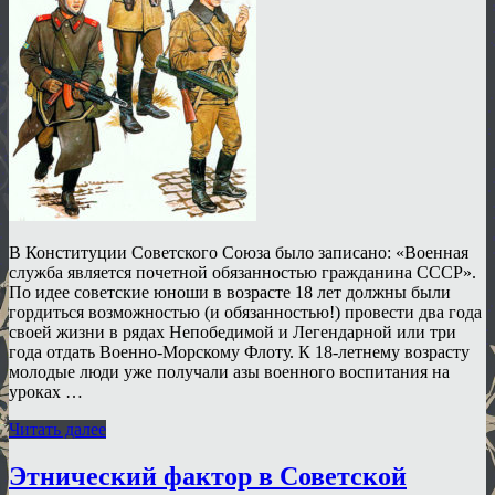
В Конституции Советского Союза было записано: «Военная
служба является почетной обязанностью гражданина СССР».
По идее советские юноши в возрасте 18 лет должны были
гордиться возможностью (и обязанностью!) провести два года
своей жизни в рядах Непобедимой и Легендарной или три
года отдать Военно-Морскому Флоту. К 18-летнему возрасту
молодые люди уже получали азы военного воспитания на
уроках …
Читать далее
Этнический фактор в Советской