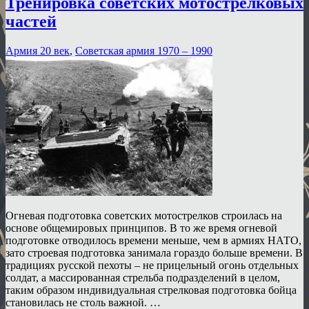
Тренировка советских мотострелковых
частей
Армия 20 век
,
Советская армия 1970 – 1990
Огневая подготовка советских мотострелков строилась на
основе общемировых принципов. В то же время огневой
подготовке отводилось времени меньше, чем в армиях НАТО,
зато строевая подготовка занимала гораздо больше времени. В
традициях русской пехоты – не прицельный огонь отдельных
солдат, а массированная стрельба подразделений в целом,
таким образом индивидуальная стрелковая подготовка бойца
становилась не столь важной. …