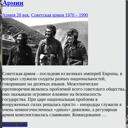
Армии
Армия 20 век
,
Советская армия 1970 – 1990
Советская армия – последняя из великих империй Европы, в
которых служили солдаты разных национальностей,
говорившие на десятках языков. Межэтнические
противоречия являлись проблемой всего советского общества,
они оказывали огромное влияние на безопасность
государства. При царе национальная проблема в
вооруженных силах решалась просто – инородцы служили в
очень немногочисленных «диких» дивизиях, а регулярная
армия комплектовалась славянами. Командование …
Читать далее