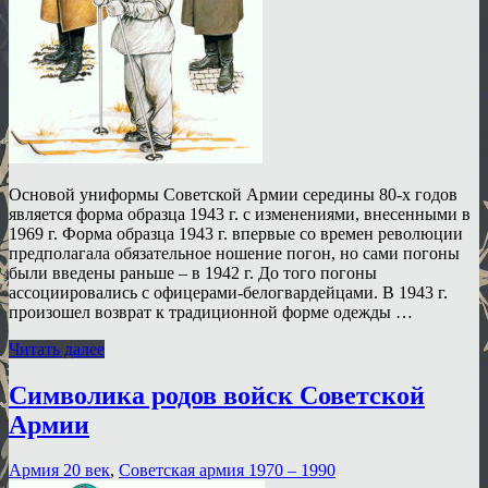
Основой униформы Советской Армии середины 80-х годов
является форма образца 1943 г. с изменениями, внесенными в
1969 г. Форма образца 1943 г. впервые со времен революции
предполагала обязательное ношение погон, но сами погоны
были введены раньше – в 1942 г. До того погоны
ассоциировались с офицерами-белогвардейцами. В 1943 г.
произошел возврат к традиционной форме одежды …
Читать далее
Символика родов войск Советской
Армии
Армия 20 век
,
Советская армия 1970 – 1990