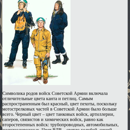
Символика родов войск Советской Армии включала
отличительные цвета канта и петлиц. Самым
распространенным был красный, цвет пехоты, поскольку
мотострелковых частей в Советской Армии было больше
всего. Черный цвет – цвет танковых войск, артиллерии,
саперов, связистов и химических войск, равно как
второстепенных войск: трубопроводных, автомобильных,
железнодорожных. Цвет ВДВ – светло-голубой, синий –