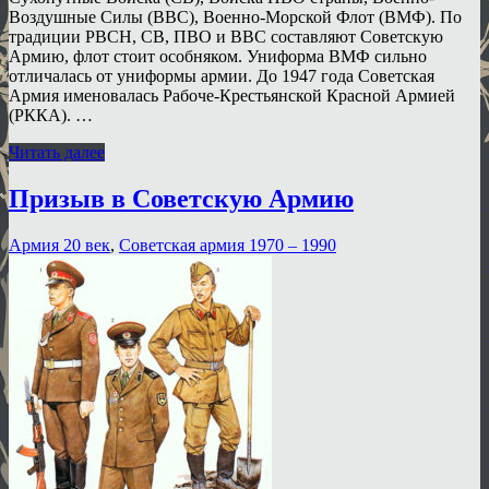
Воздушные Силы (ВВС), Военно-Морской Флот (ВМФ). По
традиции РВСН, СВ, ПВО и ВВС составляют Советскую
Армию, флот стоит особняком. Униформа ВМФ сильно
отличалась от униформы армии. До 1947 года Советская
Армия именовалась Рабоче-Крестьянской Красной Армией
(РККА). …
Читать далее
Призыв в Советскую Армию
Армия 20 век
,
Советская армия 1970 – 1990