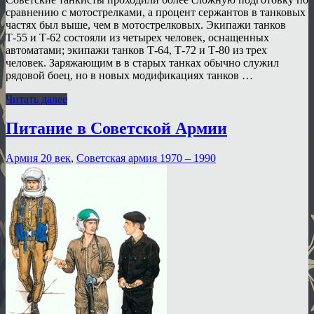
сравнению с мотострелками, а процент сержантов в танковых
частях был выше, чем в мотострелковых. Экипажи танков
Т-55 и Т-62 состояли из четырех человек, оснащенных
автоматами; экипажи танков Т-64, Т-72 и Т-80 из трех
человек. Заряжающим в в старых танках обычно служил
рядовой боец, но в новых модификациях танков …
Читать далее
Питание в Советской Армии
Армия 20 век
,
Советская армия 1970 – 1990