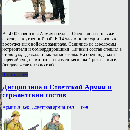
В 14.00 Советская Армия обедала. Обед – дело столь же
святое, как утренний чай. К 14 часам пополудни жизнь в
вооруженных войсках замирала. Садились на аэродромы
истребители и бомбардировщики. Личный состав спешил в
столовую, где ждали накрытые столы. На обед подавали
горячий суп, на второе – неизменная каша. Третье – кисель
(жидкое желе из фруктов) …
Читать далее
Дисциплина в Советской Армии и
сержантский состав
Армия 20 век
,
Советская армия 1970 – 1990