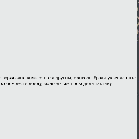
 Разоряя одно княжество за другим, монголы брали укрепленные
пособом вести войну, монголы же проводили тактику