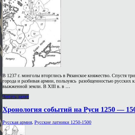
В 1237 г. монголы вторглись в Рязанское княжество. Спустя т
города и разбивая армии, пользуясь разобщенностью русских к
выжженной земли. В XIII в. в …
Читать далее
Хронология событий на Руси 1250 — 15
Русская армия
,
Русские латники 1250-1500