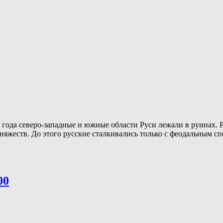
ри года северо-западные и южные области Руси лежали в руинах.
няжеств. До этого русские сталкивались только с феодальным с
00