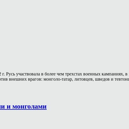
2 г. Русь участвовала в более чем трехстах военных кампаниях,
отив внешних врагов: монголо-татар, литовцев, шведов и тевто
ми и монголами