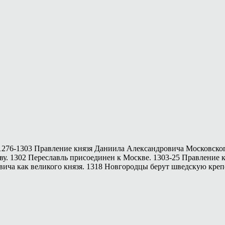
 1276-1303 Правление князя Даниила Александровича Московско
у. 1302 Переславль присоединен к Москве. 1303-25 Правление
вича как великого князя. 1318 Новгородцы берут шведскую кре