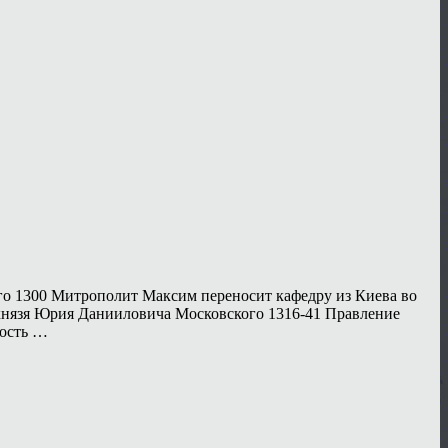
го 1300 Митрополит Максим переносит кафедру из Киева во
 князя Юрия Данииловича Московского 1316-41 Правление
пость …