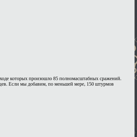
 в ходе которых произошло 85 полномасштабных сражений.
нцев. Если мы добавим, по меньшей мере, 150 штурмов