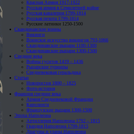
Красная Армия 1917-1922
Русская армия в Семилетней войне
Русская кавалерия 1799-1814
Русская пехота 1799-1814
Русские латники 1250-1500
Скандинавские воины
Викинги
Воинское искусство викингов 793-1066
Скандинавские рыцари 1100-1300
Скандинавские рыцари 1300-1500
Средние века
Войны гуситов 1419 – 1436
Рыцарские турниры
Средневековая геральдика
Статьи
Новороссия 1800 – 1825
Фото-история
Франция средние века
Армия Средневековой Франции
Каролинги
Французские рыцари 1300-1500
Эпоха Наполеона
Артиллерия Наполеона 1792 – 1815
Гвардия Наполеона 1799-1815
Драгуны и уланы Наполеона