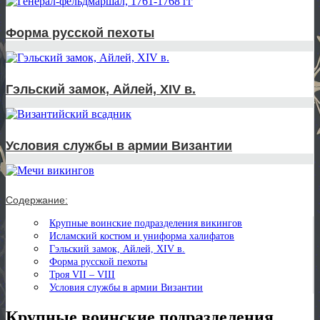
Форма русской пехоты
Гэльский замок, Айлей, XIV в.
Условия службы в армии Византии
Содержание:
Крупные воинские подразделения викингов
Исламский костюм и униформа халифатов
Гэльский замок, Айлей, XIV в.
Форма русской пехоты
Троя VII – VIII
Условия службы в армии Византии
Крупные воинские подразделения