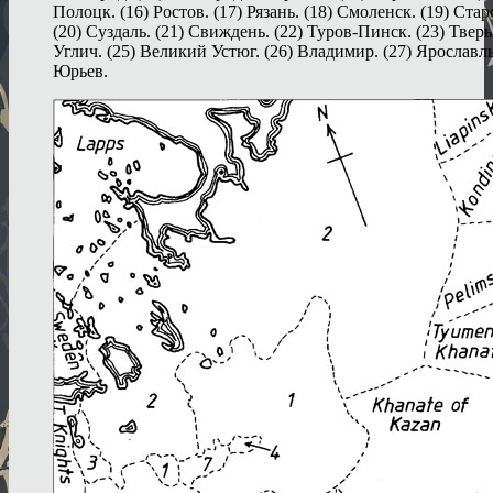
Полоцк. (16) Ростов. (17) Рязань. (18) Смоленск. (19) Стар
(20) Суздаль. (21) Свиждень. (22) Туров-Пинск. (23) Тверь.
Углич. (25) Великий Устюг. (26) Владимир. (27) Ярославль
Юрьев.