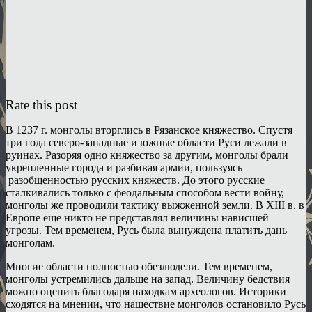
Rate this post
В 1237 г. монголы вторглись в Рязанское княжество. Спустя
три года северо-западные и южные области Руси лежали в
руинах. Разоряя одно княжество за другим, монголы брали
укрепленные города и разбивая армии, пользуясь
разобщенностью русских княжеств. До этого русские
сталкивались только с феодальным способом вести войну,
монголы же проводили тактику выжженной земли. В XIII в. в
Европе еще никто не представлял величины нависшей
угрозы. Тем временем, Русь была вынуждена платить дань
монголам.
Многие области полностью обезлюдели. Тем временем,
монголы устремились дальше на запад. Величину бедствия
можно оценить благодаря находкам археологов. Историки
сходятся на мнении, что нашествие монголов остановило Русь