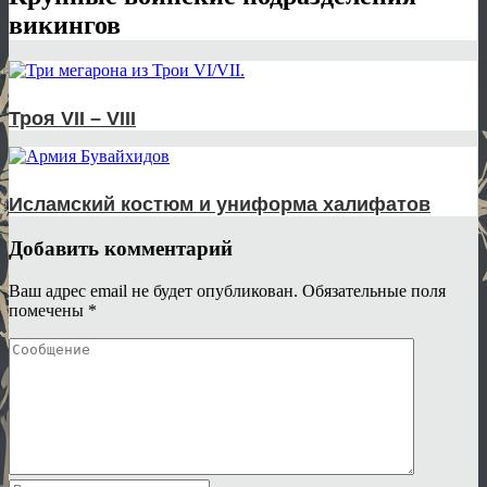
викингов
Троя VII – VIII
Исламский костюм и униформа халифатов
Добавить комментарий
Ваш адрес email не будет опубликован.
Обязательные поля
помечены
*