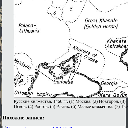
Русские княжества, 1466 гг. (1) Москва. (2) Новгород. (3)
Псков. (4) Ростов. (5) Рязань. (6) Малые княжества. (7) Тве
Похожие записи: