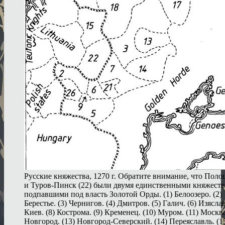
Русские княжества, 1270 г. Обратите внимание, что Полоц
и Туров-Пинск (22) были двумя единственными княжеств
подпавшими под власть Золотой Орды. (1) Белоозеро. (2)
Берестье. (3) Чернигов. (4) Дмитров. (5) Галич. (6) Изяслав
Киев. (8) Кострома. (9) Кременец. (10) Муром. (11) Москва
Новгород. (13) Новгород-Северский. (14) Переяславль. (1