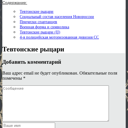
Содержание:
Тевтонские рыцари
Социальный состав населения Новороссии
Прически спартанцев
Военная форма и символика
Тевтонские рыцари (II)
4-я полицейская моторизованная дивизия СС
Тевтонские рыцари
Добавить комментарий
Ваш адрес email не будет опубликован.
Обязательные поля
помечены
*