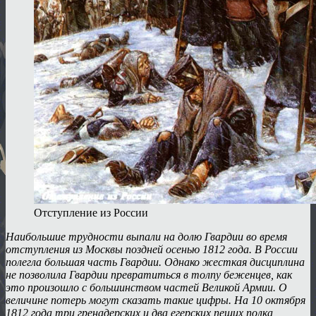
Отступление из России
Наибольшие трудности выпали на долю Гвардии во время
отступления из Москвы поздней осенью 1812 года. В России
полегла большая часть Гвардии. Однако жесткая дисциплина
не позволила Гвардии превратиться в толпу беженцев, как
это произошло с большинством частей Великой Армии. О
величине потерь могут сказать такие цифры. На 10 октября
1812 года три гренадерских и два егерских пеших полка