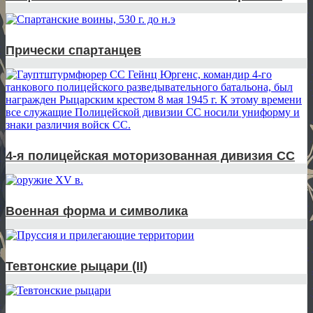
Прически спартанцев
4-я полицейская моторизованная дивизия СС
Военная форма и символика
Тевтонские рыцари (II)