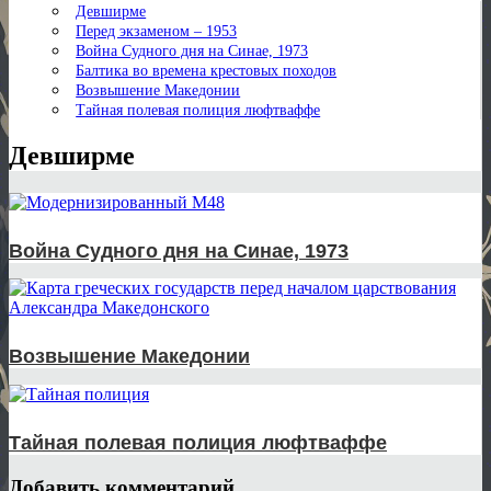
Девширме
Перед экзаменом – 1953
Война Судного дня на Синае, 1973
Балтика во времена крестовых походов
Возвышение Македонии
Тайная полевая полиция люфтваффе
Девширме
Война Судного дня на Синае, 1973
Возвышение Македонии
Тайная полевая полиция люфтваффе
Добавить комментарий