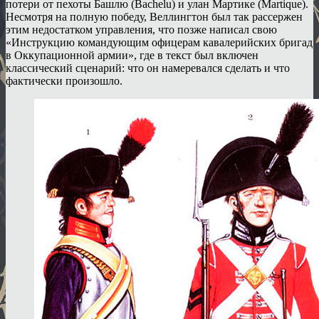
потери от пехоты Башлю (Bachelu) и улан Мартике (Martique).
Несмотря на полную победу, Веллингтон был так рассержен
этим недостатком управления, что позже написал свою
«Инструкцию командующим офицерам кавалерийских бригад
в Оккупационной армии», где в текст был включен
классический сценарий: что он намеревался сделать и что
фактически произошло.