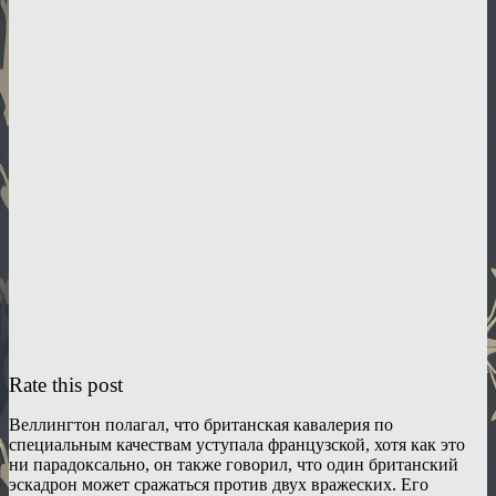
Rate this post
Веллингтон полагал, что британская кавалерия по
специальным качествам уступала французской, хотя как это
ни парадоксально, он также говорил, что один британский
эскадрон может сражаться против двух вражеских. Его