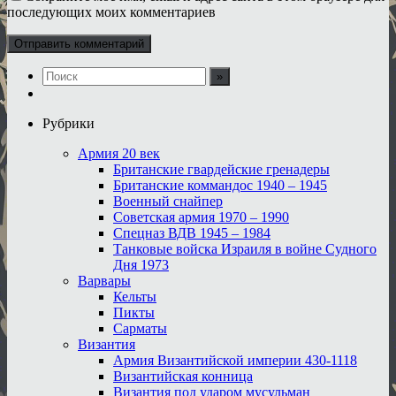
последующих моих комментариев
Рубрики
Армия 20 век
Британские гвардейские гренадеры
Британские коммандос 1940 – 1945
Военный снайпер
Советская армия 1970 – 1990
Спецназ ВДВ 1945 – 1984
Танковые войска Израиля в войне Судного
Дня 1973
Варвары
Кельты
Пикты
Сарматы
Византия
Армия Византийской империи 430-1118
Византийская конница
Византия под ударом мусульман