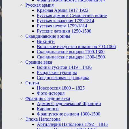
Русская армия
Красная Армия 1917-1922
Русская армия в Семилетней войне
Русская кавалерия 1799-1814
Русская пехота 1799-1814
Русские латники 1250-1500
Скандинавские воины
Викинги
Воинское искусство викингов 793-1066
Скандинавские рыцари 1100-1300
Скандинавские рыцари 1300-1500
Средние века
Войны гуситов 1419 – 1436
Рыцарские турниры
Средневековая геральдика
Статьи
Новороссия 1800 – 1825
Фото-история
Франция средние века
Армия Средневековой Франции
Каролинги
Французские рыцари 1300-1500
Эпоха Наполеона
Артиллерия Наполеона 1792 – 1815