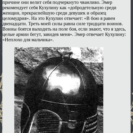
причине они велит себя подчеркнуто чванливо. Эмер
рекомендует себя Кухулину как «добродетельную среди
женщин, прекраснейшую среди девушек и образец
целомудрия». На это Кухулин отвечает: «В бою я равен
двенадцати. Треть моей силы равна силе тридцати воинов.
Воины боятся выходить на поле боя, если знают, что я здесь,
целые армии бегут, завидев меня». Эмер отвечает Кухулину:
«Неплохо для мальчика».