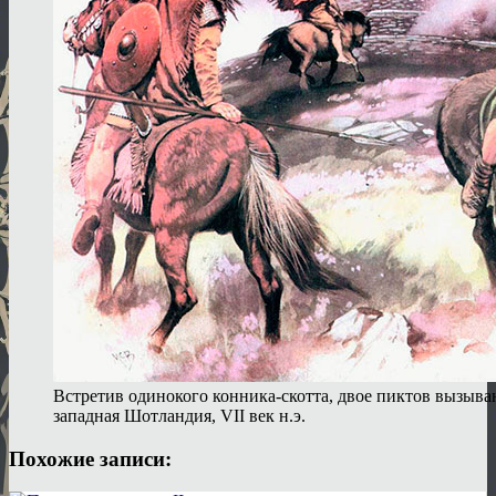
Встретив одинокого конника-скотта, двое пиктов вызыва
западная Шотландия, VII век н.э.
Похожие записи: