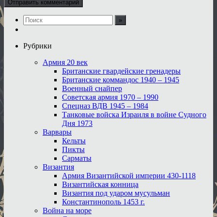
Рубрики
Армия 20 век
Британские гвардейские гренадеры
Британские коммандос 1940 – 1945
Военный снайпер
Советская армия 1970 – 1990
Спецназ ВДВ 1945 – 1984
Танковые войска Израиля в войне Судного
Дня 1973
Варвары
Кельты
Пикты
Сарматы
Византия
Армия Византийской империи 430-1118
Византийская конница
Византия под ударом мусульман
Константинополь 1453 г.
Война на море