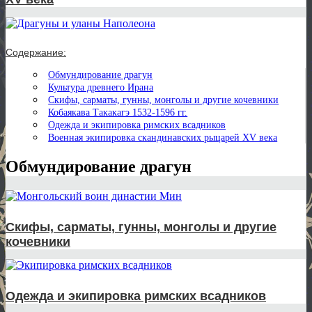
Содержание:
Обмундирование драгун
Культура древнего Ирана
Скифы, сарматы, гунны, монголы и другие кочевники
Кобаякава Такакагэ 1532-1596 гг.
Одежда и экипировка римских всадников
Военная экипировка скандинавских рыцарей XV века
Обмундирование драгун
Скифы, сарматы, гунны, монголы и другие
кочевники
Одежда и экипировка римских всадников