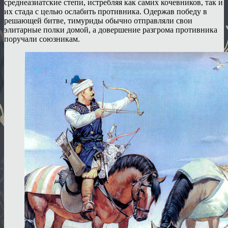
среднеазиатские степи, истребляя как самих кочевников, так и
их стада с целью ослабить противника. Одержав победу в
решающей битве, тимуриды обычно отправляли свои
элитарные полки домой, а довершение разгрома противника
поручали союзникам.