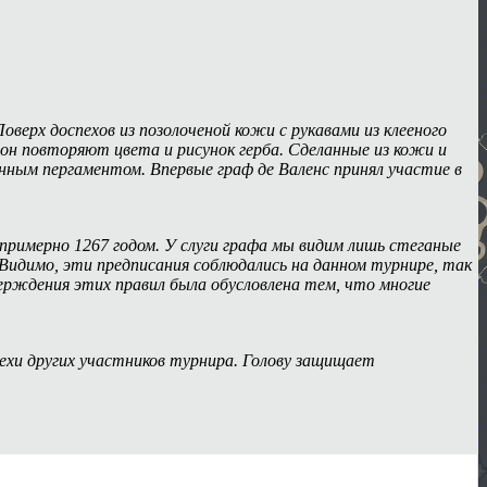
оверх доспехов из позолоченой кожи с рукавами из клееного
гон повторяют цвета и рисунок герба. Сделанные из кожи и
енным пергаментом. Впервые граф де Валенс принял участие в
 примерно 1267 годом. У слуги графа мы видим лишь стеганые
Видимо, эти предписания соблюдались на данном турнире, так
ерждения этих правил была обусловлена тем, что многие
ехи других участников турнира. Голову защищает