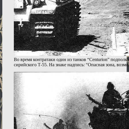
Во время контратаки один из танков “Centurion” подпол
сирийского Т-55. На знаке надпись: “Опасная зона, возмо