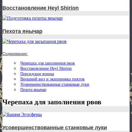
Восстановление Heyl Shirion
Пехота янычар
Содержание:
Черепаха для заполнения рвов
Восстановление Heyl Shirion
Персидские воины
Внешний вид и экипировка пиктов
Усовершенствованные станковые луки
Пехота янычар
Черепаха для заполнения рвов
Усовершенствованные станковые луки