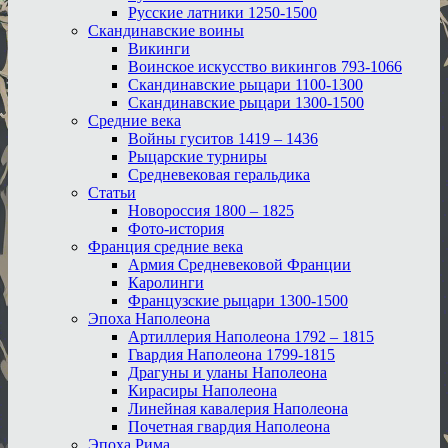
Русские латники 1250-1500
Скандинавские воины
Викинги
Воинское искусство викингов 793-1066
Скандинавские рыцари 1100-1300
Скандинавские рыцари 1300-1500
Средние века
Войны гуситов 1419 – 1436
Рыцарские турниры
Средневековая геральдика
Статьи
Новороссия 1800 – 1825
Фото-история
Франция средние века
Армия Средневековой Франции
Каролинги
Французские рыцари 1300-1500
Эпоха Наполеона
Артиллерия Наполеона 1792 – 1815
Гвардия Наполеона 1799-1815
Драгуны и уланы Наполеона
Кирасиры Наполеона
Линейная кавалерия Наполеона
Почетная гвардия Наполеона
Эпоха Рима