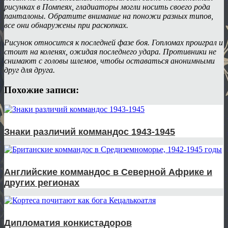
рисунках в Помпеях, гладиаторы могли носить своего рода
панталоны. Обратите внимание на поножи разных типов,
все они обнаружены при раскопках.
Рисунок относится к последней фазе боя. Гопломах проиграл и
стоит на коленях, ожидая последнего удара. Противники не
снимают с головы шлемов, чтобы оставаться анонимными
друг для друга.
Похожие записи:
Знаки различий коммандос 1943-1945
Английские коммандос в Северной Африке и
других регионах
Дипломатия конкистадоров