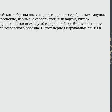
йского образца для унтер-офицеров, с серебристым галуном
эсовские, черные, с серебристой выкладкой, унтер-
дных цветов всех служб и родов войск). Воинское звание
а эсэсовского образца. В этот период нарукавные ленты в