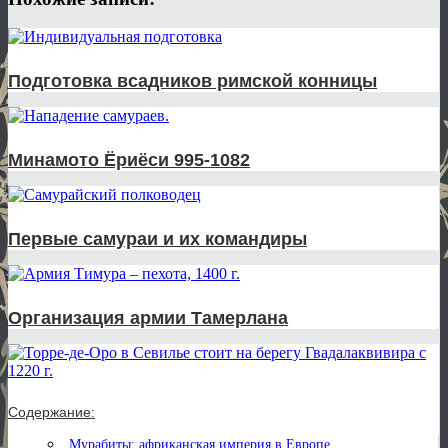
Подготовка всадников римской конницы
Минамото Ёриёси 995-1082
Первые самураи и их командиры
Организация армии Тамерлана
Содержание:
Мурабиты: африканская империя в Европе