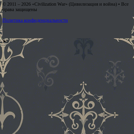
© 2011 – 2026
«Civilization War» (Цивилизация и война) • Все
права защищены
Политика конфиденциальности
➤