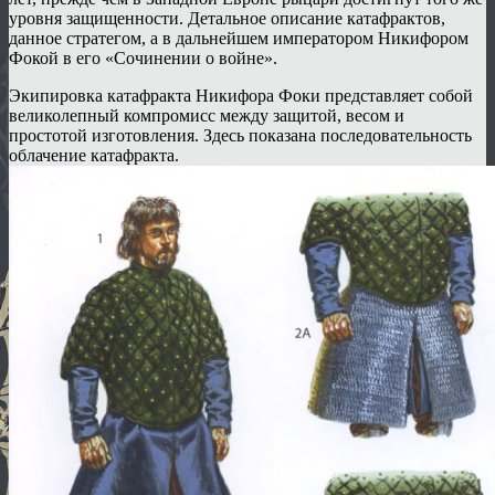
уровня защищенности. Детальное описание катафрактов,
данное стратегом, а в дальнейшем императором Никифором
Фокой в его «Сочинении о войне».
Экипировка катафракта Никифора Фоки представляет собой
великолепный компромисс между защитой, весом и
простотой изготовления. Здесь показана последовательность
облачение катафракта.