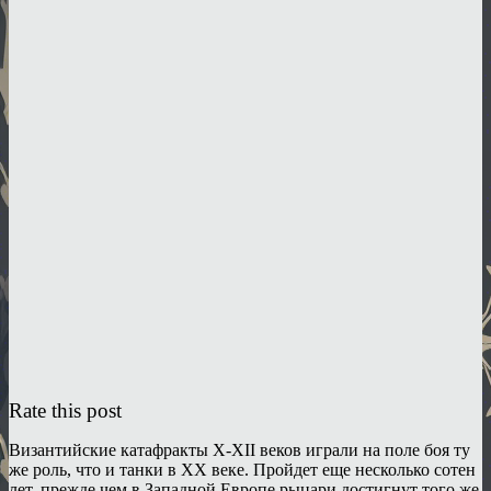
Rate this post
Византийские катафракты X-XII веков играли на поле боя ту
же роль, что и танки в XX веке. Пройдет еще несколько сотен
лет, прежде чем в Западной Европе рыцари достигнут того же