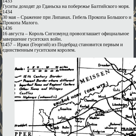
1433
Гуситы доходят до Гданьска на побережье Балтийского моря.
1434
30 мая – Сражение при Липанах. Гибель Прокопа Большого и
Прокопа Малого.
1436
16 августа – Король Сигизмунд провозглашает официальное
завершение гуситских войн.
1457 – Иржи (Георгий) из Подебрад становится первым и
единственным гуситским королем.