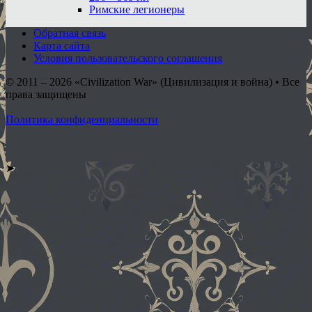
Римские легионеры
Обратная связь
Карта сайта
Условия пользовательского соглашения
© 2011 – 2026
«Civilization War» (Цивилизация и война) • Все
права защищены
Политика конфиденциальности
➤