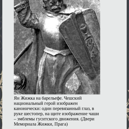
Ян Жижка на барельефе. Чешский
национальный герой изображен
канонически: один перевязанный глаз, в
руке шестопер, на щите изображение чаши
– эмблемы гуситского движения. (Двери
Мемориала Жижки, Прага)