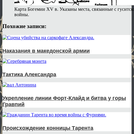
Карта Богемии XV в. Указаны места, связанные с гусит
войны.
Похожие записи:
Наказания в македонской армии
Тактика Александра
Укрепление линии Форт-Клайд и битва у горы
Гравпий
Происхождение конницы Тарента