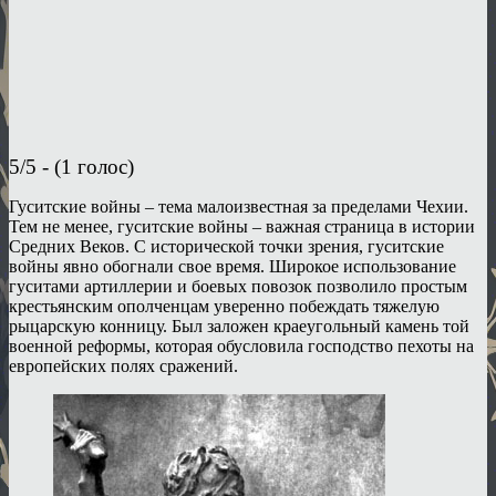
5/5 - (1 голос)
Гуситские войны – тема малоизвестная за пределами Чехии.
Тем не менее, гуситские войны – важная страница в истории
Средних Веков. С исторической точки зрения, гуситские
войны явно обогнали свое время. Широкое использование
гуситами артиллерии и боевых повозок позволило простым
крестьянским ополченцам уверенно побеждать тяжелую
рыцарскую конницу. Был заложен краеугольный камень той
военной реформы, которая обусловила господство пехоты на
европейских полях сражений.