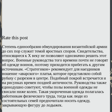
Rate this post
Степень единообразия обмундирования византийской армии
до сих пор служит темой яростных споров. Свидетельства,
относящиеся к X веку не позволяют однозначно решить этот
вопрос. Военные руководства того времени почти не говорят
об одежде воинов, поэтому приходится прибегать к другим
источникам. «Стратегикон» рекомендует для наездников
ношение «аварского» платья, которое представляло собой
рубаху с разрезом в центре. Подобный покрой встречается и
на рисунках времен поздней античности. Руководства также
единодушно советуют, чтобы полы военной одежды не
свисали ниже колен. Такая укороченная одежда полагалась
работникам физического труда, тогда как люди из
состоятельных семей предпочитали носить одежду,
закрывающую фигуру до лодыжек.