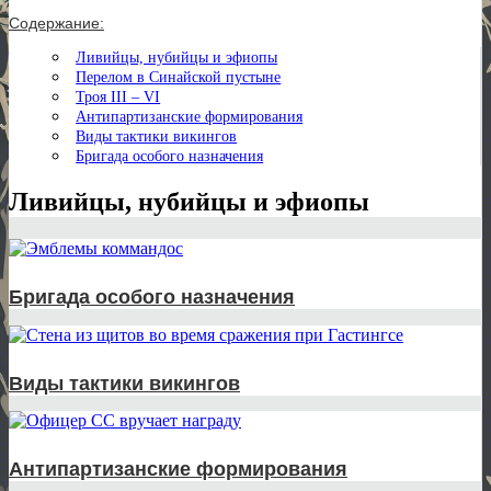
Содержание:
Ливийцы, нубийцы и эфиопы
Перелом в Синайской пустыне
Троя III – VI
Антипартизанские формирования
Виды тактики викингов
Бригада особого назначения
Ливийцы, нубийцы и эфиопы
Бригада особого назначения
Виды тактики викингов
Антипартизанские формирования