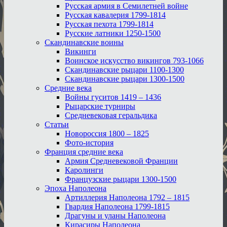
Русская армия в Семилетней войне
Русская кавалерия 1799-1814
Русская пехота 1799-1814
Русские латники 1250-1500
Скандинавские воины
Викинги
Воинское искусство викингов 793-1066
Скандинавские рыцари 1100-1300
Скандинавские рыцари 1300-1500
Средние века
Войны гуситов 1419 – 1436
Рыцарские турниры
Средневековая геральдика
Статьи
Новороссия 1800 – 1825
Фото-история
Франция средние века
Армия Средневековой Франции
Каролинги
Французские рыцари 1300-1500
Эпоха Наполеона
Артиллерия Наполеона 1792 – 1815
Гвардия Наполеона 1799-1815
Драгуны и уланы Наполеона
Кирасиры Наполеона