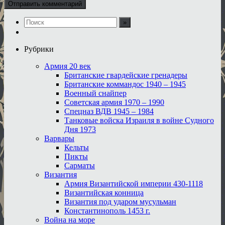
Рубрики
Армия 20 век
Британские гвардейские гренадеры
Британские коммандос 1940 – 1945
Военный снайпер
Советская армия 1970 – 1990
Спецназ ВДВ 1945 – 1984
Танковые войска Израиля в войне Судного
Дня 1973
Варвары
Кельты
Пикты
Сарматы
Византия
Армия Византийской империи 430-1118
Византийская конница
Византия под ударом мусульман
Константинополь 1453 г.
Война на море