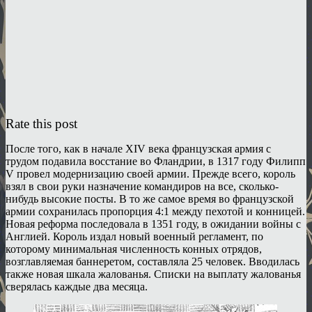
Rate this post
После того, как в начале XIV века французская армия с
трудом подавила восстание во Фландрии, в 1317 году Филипп
V провел модернизацию своей армии. Прежде всего, король
взял в свои руки назначение командиров на все, сколько-
нибудь высокие посты. В то же самое время во французской
армии сохранилась пропорция 4:1 между пехотой и конницей.
Новая реформа последовала в 1351 году, в ожидании войны с
Англией. Король издал новый военный регламент, по
которому минимальная численность конных отрядов,
возглавляемая баннеретом, составляла 25 человек. Вводилась
также новая шкала жалованья. Списки на выплату жалованья
сверялась каждые два месяца.