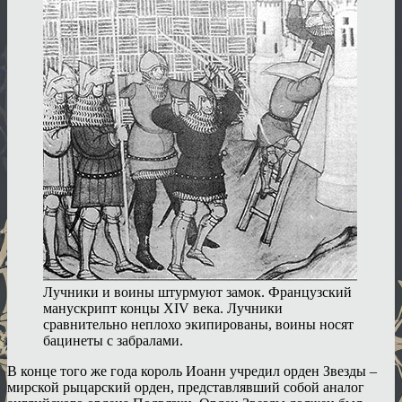
Лучники и воины штурмуют замок. Французский
манускрипт концы XIV века. Лучники
сравнительно неплохо экипированы, воины носят
бацинеты с забралами.
В конце того же года король Иоанн учредил орден Звезды –
мирской рыцарский орден, представлявший собой аналог