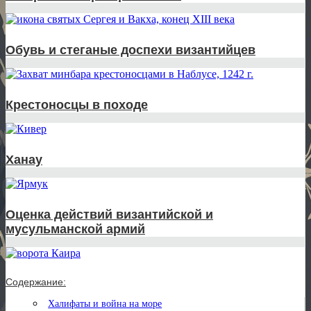
Обувь и стеганые доспехи византийцев
Крестоносцы в походе
Ханау
Оценка действий византийской и
мусульманской армий
Содержание:
Халифаты и война на море