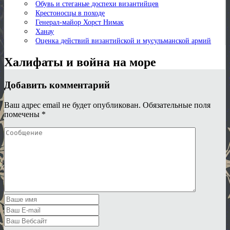
Обувь и стеганые доспехи византийцев
Крестоносцы в походе
Генерал-майор Хорст Нимак
Ханау
Оценка действий византийской и мусульманской армий
Халифаты и война на море
Добавить комментарий
Ваш адрес email не будет опубликован.
Обязательные поля
помечены
*