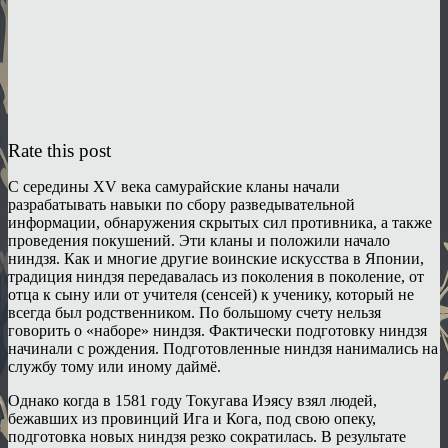
Rate this post
С середины XV века самурайские кланы начали
разрабатывать навыки по сбору разведывательной
информации, обнаружения скрытых сил противника, а также
проведения покушений. Эти кланы и положили начало
ниндзя. Как и многие другие воинские искусства в Японии,
традиция ниндзя передавалась из поколения в поколение, от
отца к сыну или от учителя (сенсей) к ученику, который не
всегда был родственником. По большому счету нельзя
говорить о «наборе» ниндзя. Фактически подготовку ниндзя
начинали с рождения. Подготовленные ниндзя нанимались на
службу тому или иному даймё.
Однако когда в 1581 году Токугава Иэясу взял людей,
бежавших из провинций Ига и Кога, под свою опеку,
подготовка новых ниндзя резко сократилась. В результате