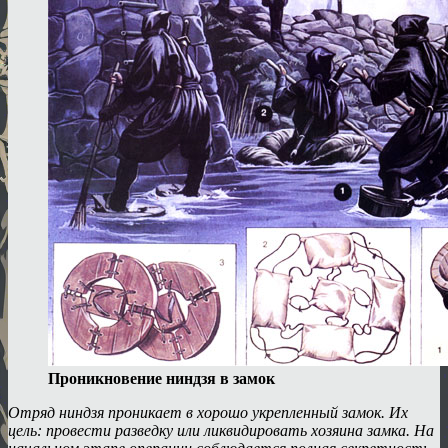
Проникновение ниндзя в замок
Отряд ниндзя проникает в хорошо укрепленный замок. Их
цель: провести разведку или ликвидировать хозяина замка. На