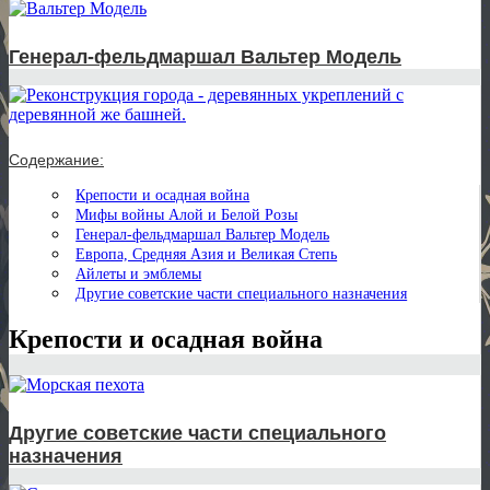
Генерал-фельдмаршал Вальтер Модель
Содержание:
Крепости и осадная война
Мифы войны Алой и Белой Розы
Генерал-фельдмаршал Вальтер Модель
Европа, Средняя Азия и Великая Степь
Айлеты и эмблемы
Другие советские части специального назначения
Крепости и осадная война
Другие советские части специального
назначения