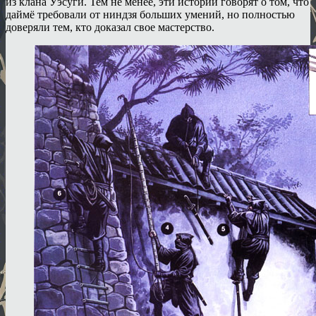
из клана Уэсуги. Тем не менее, эти истории говорят о том, что
даймё требовали от ниндзя больших умений, но полностью
доверяли тем, кто доказал свое мастерство.