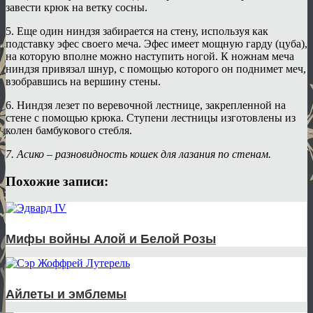
завести крюк на ветку сосны.
5. Еще один ниндзя забирается на стену, используя как
подставку эфес своего меча. Эфес имеет мощную гарду (цуба),
на которую вполне можно наступить ногой. К ножнам меча
ниндзя привязал шнур, с помощью которого он поднимет меч,
взобравшись на вершину стены.
6. Ниндзя лезет по веревочной лестнице, закрепленной на
стене с помощью крюка. Ступени лестницы изготовлены из
колен бамбукового стебля.
7. Асико – разновидность кошек для лазания по стенам.
Похожие записи:
Мифы войны Алой и Белой Розы
Айлеты и эмблемы