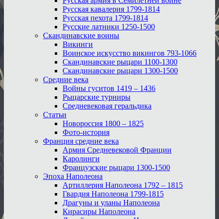
Русская армия в Семилетней войне
Русская кавалерия 1799-1814
Русская пехота 1799-1814
Русские латники 1250-1500
Скандинавские воины
Викинги
Воинское искусство викингов 793-1066
Скандинавские рыцари 1100-1300
Скандинавские рыцари 1300-1500
Средние века
Войны гуситов 1419 – 1436
Рыцарские турниры
Средневековая геральдика
Статьи
Новороссия 1800 – 1825
Фото-история
Франция средние века
Армия Средневековой Франции
Каролинги
Французские рыцари 1300-1500
Эпоха Наполеона
Артиллерия Наполеона 1792 – 1815
Гвардия Наполеона 1799-1815
Драгуны и уланы Наполеона
Кирасиры Наполеона