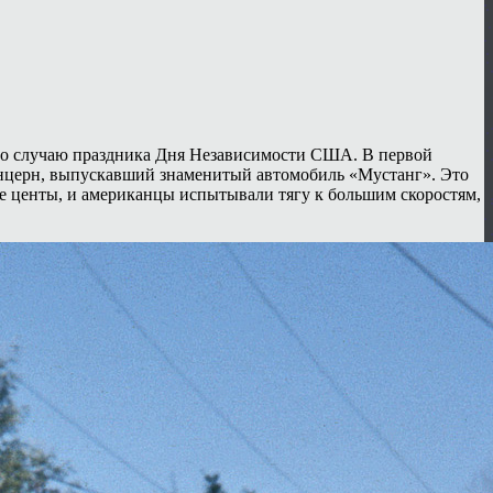
д по случаю праздника Дня Независимости США. В первой
онцерн, выпускавший знаменитый автомобиль «Мустанг». Это
е центы, и американцы испытывали тягу к большим скоростям,