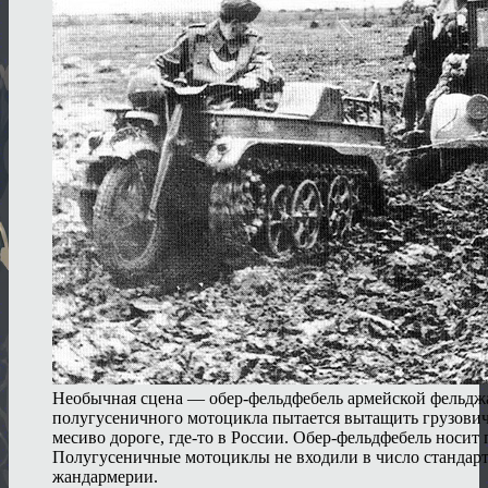
Необычная сцена — обер-фельдфебель армейской фельд
полугусеничного мотоцикла пытается вытащить грузович
месиво дороге, где-то в России. Обер-фельдфебель носит 
Полугусеничные мотоциклы не входили в число стандар
жандармерии.