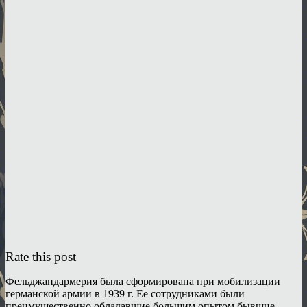
Rate this post
Фельджандармерия была сформирована при мобилизации
германской армии в 1939 г. Ее сотрудниками были
преимущественно обладавшие большим опытом бывшие