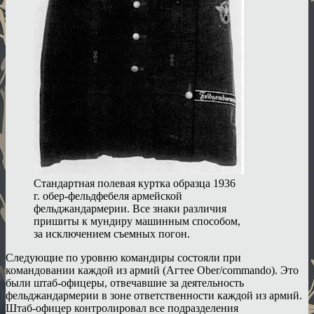
Стандартная полевая куртка образца 1936
г. обер-фельдфебеля армейской
фельджандармерии. Все знаки различия
пришиты к мундиру машинным способом,
за исключением съемных погон.
Следующие по уровню командиры состояли при
командовании каждой из армий (Агтее Ober/commando). Это
были штаб-офицеры, отвечавшие за деятельность
фельджандармерии в зоне ответственности каждой из армий.
Штаб-офицер контролировал все подразделения