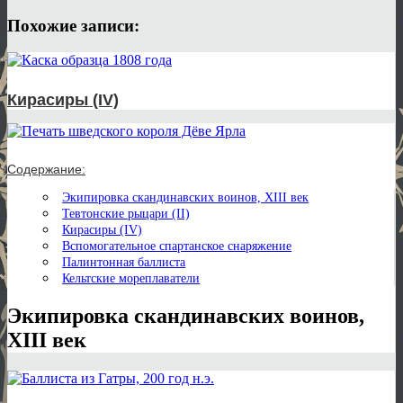
Похожие записи:
Кирасиры (IV)
Содержание:
Экипировка скандинавских воинов, XIII век
Тевтонские рыцари (II)
Кирасиры (IV)
Вспомогательное спартанское снаряжение
Палинтонная баллиста
Кельтские мореплаватели
Экипировка скандинавских воинов,
XIII век