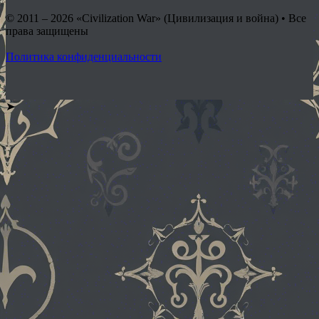
© 2011 – 2026
«Civilization War» (Цивилизация и война) • Все
права защищены
Политика конфиденциальности
➤