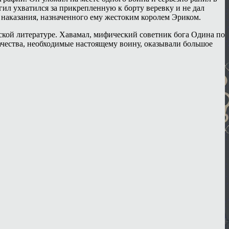
гил ухватился за прикрепленную к борту веревку и не дал
л наказания, назначенного ему жестоким королем Эриком.
ской литературе. Хавамал, мифический советник бога Одина по
ачества, необходимые настоящему воину, оказывали большое