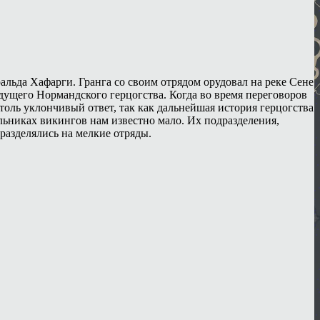
альда Хафарги. Гранга со своим отрядом орудовал на реке Сене
удущего Нормандского герцогства. Когда во время переговоров
столь уклончивый ответ, так как дальнейшая история герцогства
льниках викингов нам известно мало. Их подразделения,
 разделялись на мелкие отряды.