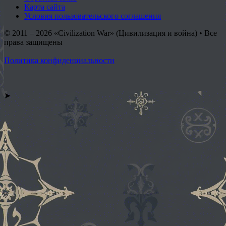
Карта сайта
Условия пользовательского соглашения
© 2011 – 2026
«Civilization War» (Цивилизация и война) • Все
права защищены
Политика конфиденциальности
➤