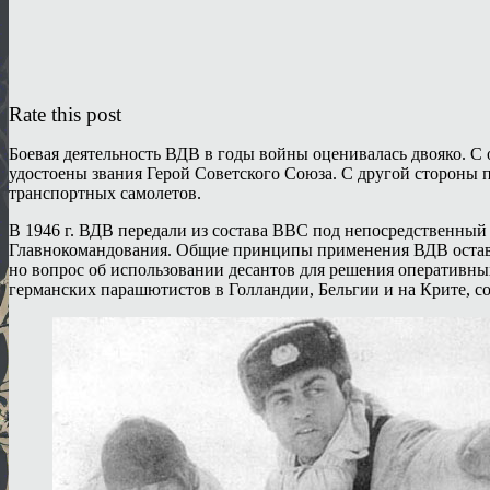
Rate this post
Боевая деятельность ВДВ в годы войны оценивалась двояко. С
удостоены звания Герой Советского Союза. С другой стороны
транспортных самолетов.
В 1946 г. ВДВ передали из состава ВВС под непосредственный
Главнокомандования. Общие принципы применения ВДВ оставал
но вопрос об использовании десантов для решения оперативных
германских парашютистов в Голландии, Бельгии и на Крите, 