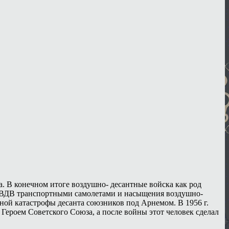
. В конечном итоге воздушно- десантные войска как род
я ВДВ транспортными самолетами и насыщения воздушно-
ой катастрофы десанта союзников под Арнемом. В 1956 г.
ероем Советского Союза, а после войны этот человек сделал