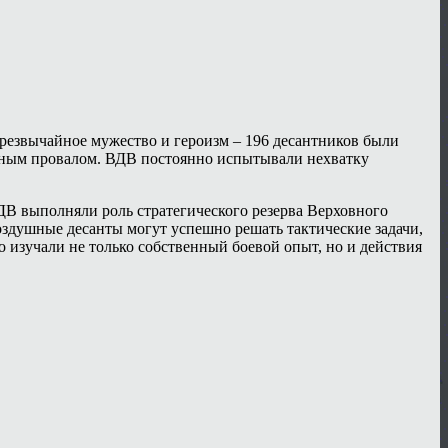
чрезвычайное мужество и героизм – 196 десантников были
олным провалом. ВДВ постоянно испытывали нехватку
ДВ выполняли роль стратегического резерва Верховного
душные десанты могут успешно решать тактические задачи,
 изучали не только собственный боевой опыт, но и действия