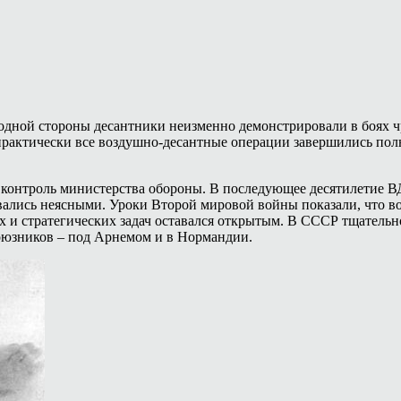
 одной стороны десантники неизменно демонстрировали в боях 
 практически все воздушно-десантные операции завершились п
 контроль министерства обороны. В последующее десятилетие В
ись неясными. Уроки Второй мировой войны показали, что воз
 и стратегических задач оставался открытым. В СССР тщательно
союзников – под Арнемом и в Нормандии.