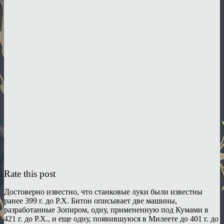
Rate this post
Достоверно известно, что станковые луки были известны
ранее 399 г. до Р.Х. Битон описывает две машины,
разработанные Зопиром, одну, примененную под Кумами в
421 г. до Р.Х., и еще одну, появившуюся в Милеете до 401 г. до