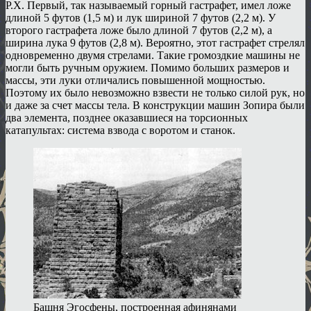
Р.Х. Первый, так называемый горный гастрафет, имел ложе
длиной 5 футов (1,5 м) и лук шириной 7 футов (2,2 м). У
второго гастрафета ложе было длиной 7 футов (2,2 м), а
ширина лука 9 футов (2,8 м). Вероятно, этот гастрафет стрелял
одновременно двумя стрелами. Такие громоздкие машины не
могли быть ручным оружием. Помимо больших размеров и
массы, эти луки отличались повышенной мощностью.
Поэтому их было невозможно взвести не только силой рук, но
и даже за счет массы тела. В конструкции машин Зопира были
два элемента, позднее оказавшиеся на торсионных
катапультах: система взвода с воротом и станок.
Башня Эгосфены, построенная афинянами