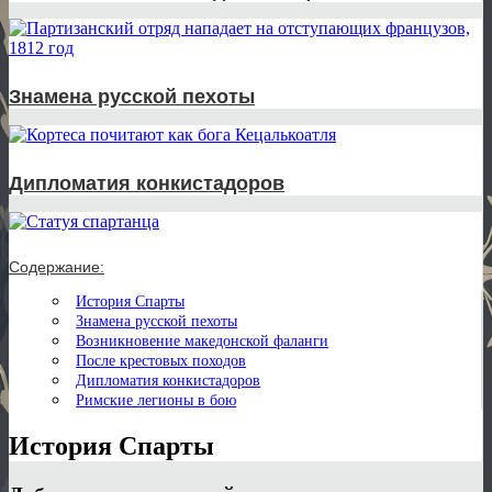
Знамена русской пехоты
Дипломатия конкистадоров
Содержание:
История Спарты
Знамена русской пехоты
Возникновение македонской фаланги
После крестовых походов
Дипломатия конкистадоров
Римские легионы в бою
История Спарты