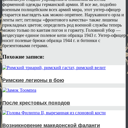
форменной одежды германской армии. И все же, подобно
военным полицейским всех армий мира, этот унтер-офицер
старается выглядеть как можно опрятнее. Нарукавного орла и
ленты нет; петлицы «фронтового качества» также лишены
прикладных цветов; определить род военной службы теперь
можно только по кантам погон и горжету. Головной убор —
вездесущее единое полевое кепи образца 1943 г. Унтер-офицер
носит полевые брюки образца 1944 г. и ботинки с
брезентовыми гетрами.
Похожие записи:
Римские легионы в бою
После крестовых походов
Возникновение македонской фаланги