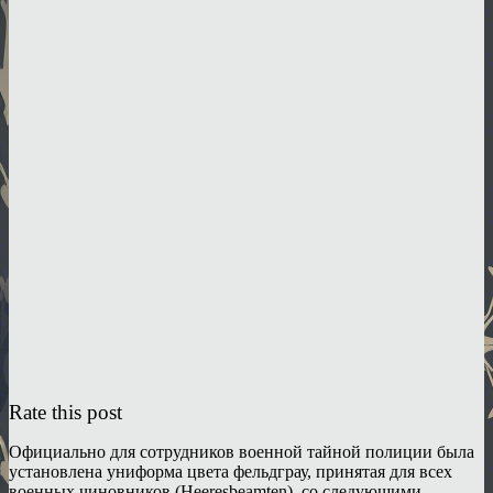
Rate this post
Официально для сотрудников военной тайной полиции была
установлена униформа цвета фельдграу, принятая для всех
военных чиновников (Heeresbeamten), со следующими