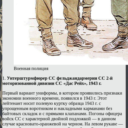
Военная полиция
1.
Унтерштурмфюрер СС фельджандармерии СС 2-й
моторизованной дивизии СС «Дас Рейх», 1943 г.
Первый вариант униформы, в котором проявились признаки
экономии военного времени, появился в 1943 г. Этот
лейтенант носит полевую куртку образца 1943 г. с
упрощенным воротником и накладными карманами без
байтовых складок и с прямыми клапанами. Погоны офицера
войск СС с характерной двойной подложкой — в данном
случае красновато-оранжевой на черном. На левом рукаве —