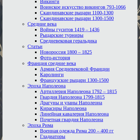
Викинги
Воинское искусство викингов 793-1066
Скандинавские рыцари 1100-1300
Скандинавские рыцари 1300-1500
Средние века
Войны гуситов 1419 – 1436
Рыцарские турниры
Средневековая геральдика
Статьи
Новороссия 1800 – 1825
Фото-история
Франция средние века
Армия Средневековой Франции
Каролинги
Французские рыцари 1300-1500
Эпоха Наполеона
Артиллерия Наполеона 1792 – 1815
Гвардия Наполеона 1799-1815
Драгуны и уланы Наполеона
Кирасиры Наполеона
Линейная кавалерия Наполеона
Почетная гвардия Наполеона
Эпоха Рима
Военная одежда Рима 200 – 400 гг
Гладиаторы