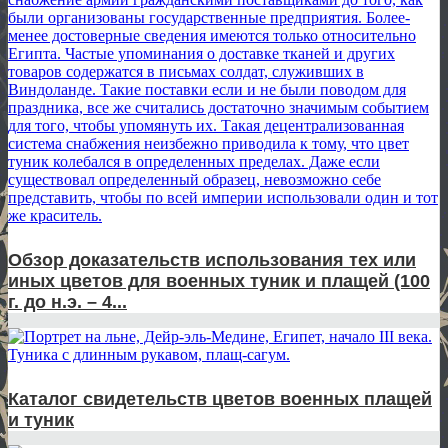
Обзор доказательств использования тех или
иных цветов для военных туник и плащей (100
г. до н.э. – 4...
Каталог свидетельств цветов военных плащей
и туник