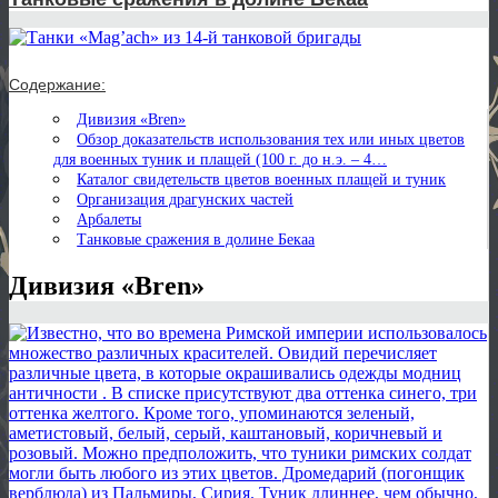
Содержание:
Дивизия «Bren»
Обзор доказательств использования тех или иных цветов
для военных туник и плащей (100 г. до н.э. – 4…
Каталог свидетельств цветов военных плащей и туник
Организация драгунских частей
Арбалеты
Танковые сражения в долине Бекаа
Дивизия «Bren»