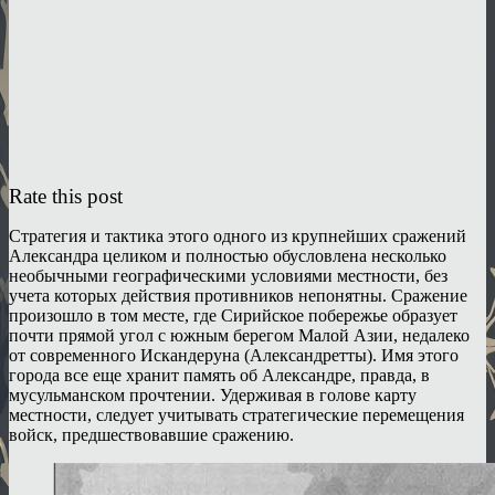
Rate this post
Стратегия и тактика этого одного из крупнейших сражений
Александра целиком и полностью обусловлена несколько
необычными географическими условиями местности, без
учета которых действия противников непонятны. Сражение
произошло в том месте, где Сирийское побережье образует
почти прямой угол с южным берегом Малой Азии, недалеко
от современного Искандеруна (Александретты). Имя этого
города все еще хранит память об Александре, правда, в
мусульманском прочтении. Удерживая в голове карту
местности, следует учитывать стратегические перемещения
войск, предшествовавшие сражению.