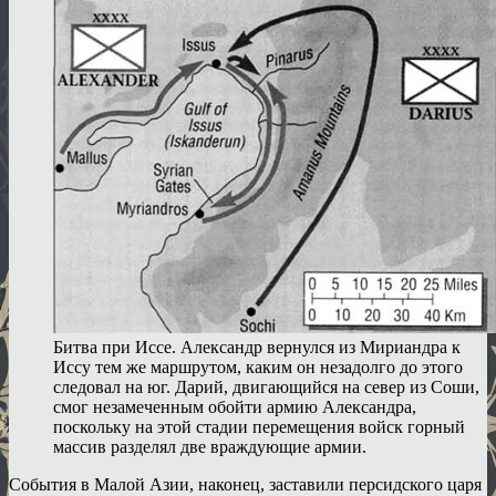
Битва при Иссе. Александр вернулся из Мириандра к
Иссу тем же маршрутом, каким он незадолго до этого
следовал на юг. Дарий, двигающийся на север из Соши,
смог незамеченным обойти армию Александра,
поскольку на этой стадии перемещения войск горный
массив разделял две враждующие армии.
События в Малой Азии, наконец, заставили персидского царя