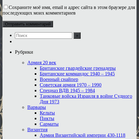
Сохраните моё имя, email и адрес сайта в этом браузере для
последующих моих комментариев
Рубрики
Армия 20 век
Британские гвардейские гренадеры
Британские коммандос 1940 – 1945
Военный снайпер
Советская армия 1970 – 1990
Спецназ ВДВ 1945 – 1984
Танковые войска Израиля в войне Судного
Дня 1973
Варвары
Кельты
Пикты
Сарматы
Византия
Армия Византийской империи 430-1118