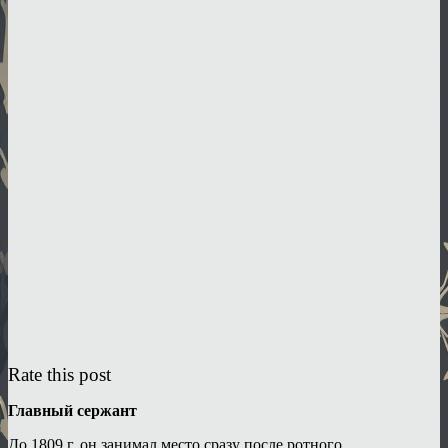
Rate this post
Главный сержант
До 1809 г. он занимал место сразу после ротного