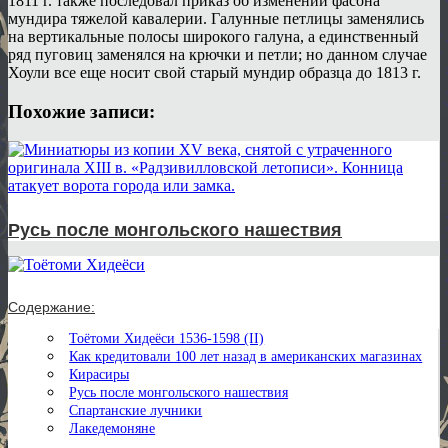
1811 г. также последовал приказ об изменении фасона
мундира тяжелой кавалерии. Галунные петлицы заменялись
на вертикальные полосы широкого галуна, а единственный
ряд пуговиц заменялся на крючки и петли; но данном случае
Хоули все еще носит свой старый мундир образца до 1813 г.
Похожие записи:
Русь после монгольского нашествия
Содержание:
Тоётоми Хидеёси 1536-1598 (II)
Как кредитовали 100 лет назад в американских магазинах
Кирасиры
Русь после монгольского нашествия
Спартанские лучники
Лакедемоняне