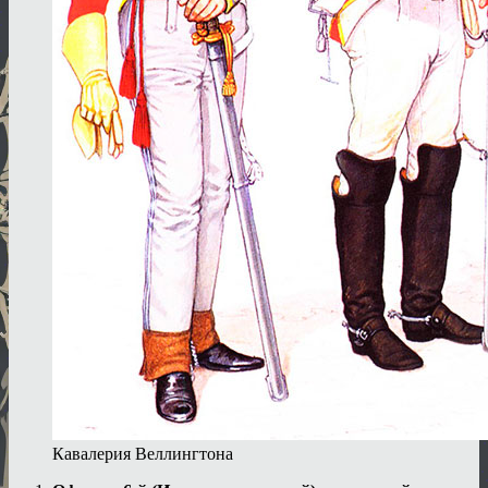
Кавалерия Веллингтона