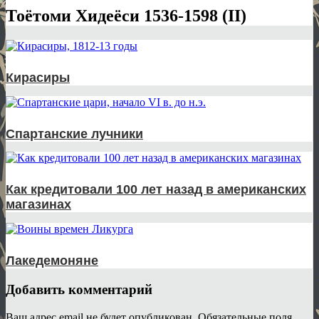
Тоётоми Хидеёси 1536-1598 (II)
Кирасиры
Спартанские лучники
Как кредитовали 100 лет назад в американских
магазинах
Лакедемоняне
Добавить комментарий
Ваш адрес email не будет опубликован.
Обязательные поля