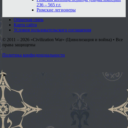
236 – 565 г.г.
Римские легионеры
Обратная связь
Карта сайта
Условия пользовательского соглашения
© 2011 – 2026
«Civilization War» (Цивилизация и война) • Все
права защищены
Политика конфиденциальности
➤