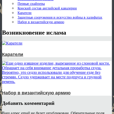
Первые снайперы
Конский состав английской кавалерии
Каратели
Защитные сооружения и искусство войны в халифатах
Набор в византийскую армию
Возникновение ислама
Каратели
Набор в византийскую армию
Добавить комментарий
Ваш адрес email не будет опубликован.
Обязательные поля