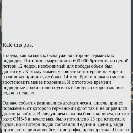
Rate this post
Победа, как казалось, была уже на стороне германских
подлодок. Потопив в марте почти 600.000 брт тоннажа ценой
потери 12 лодок, необходимый для победы объем был
достигнут. К этому моменту союзники потеряли на море от
различных причин уже более 14 млн. брт тоннажа и смогли
восстановить менее половины. И с этого же времени
подводные лодки стали спускать на воду со скоростью пять
лодок в неделю.
Однако события развивались драматически, апрель принес
поражение, от которого германский флот так и не оправился
до конца войны. В следующем важном бою с конвоем, на этот
раз с ONS-5 в начале мая, было потоплено 13 транспортных
судов, но и потери лодок составили 8 единиц. Дениц, видя
признаки надвигающейся катастрофы, предупреждал Гитлера