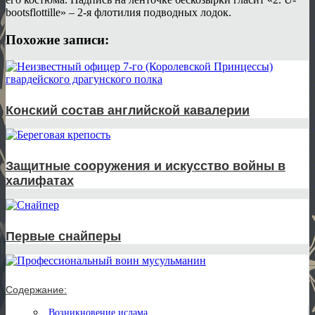
bootsflottille» – 2-я флотилия подводных лодок.
Похожие записи:
Конский состав английской кавалерии
Защитные сооружения и искусство войны в
халифатах
Первые снайперы
Содержание:
Возникновение ислама