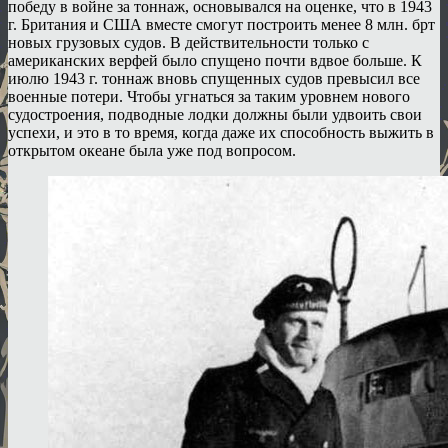
победу в войне за тоннаж, основывался на оценке, что в 1943
г. Британия и США вместе смогут построить менее 8 млн. брт
новых грузовых судов. В действительности только с
американских верфей было спущено почти вдвое больше. К
июлю 1943 г. тоннаж вновь спущенных судов превысил все
военные потери. Чтобы угнаться за таким уровнем нового
судостроения, подводные лодки должны были удвоить свои
успехи, и это в то время, когда даже их способность выжить в
открытом океане была уже под вопросом.