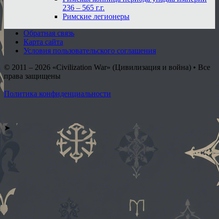
236 – 565 г.г.
Римские легионеры
Обратная связь
Карта сайта
Условия пользовательского соглашения
© 2011 – 2026
«Civilization War» (Цивилизация и война) • Все
права защищены
Политика конфиденциальности
➤