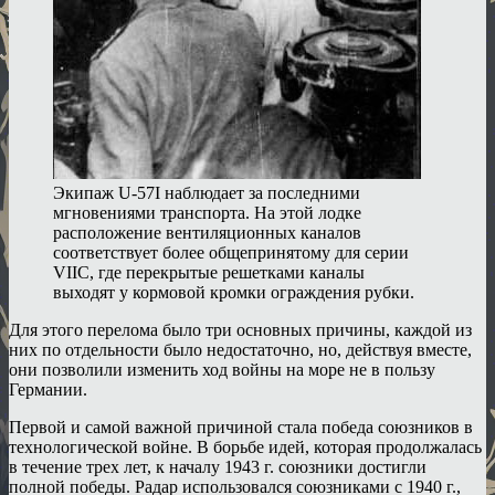
Экипаж U-57I наблюдает за последними
мгновениями транспорта. На этой лодке
расположение вентиляционных каналов
соответствует более общепринятому для серии
VIIC, где перекрытые решетками каналы
выходят у кормовой кромки ограждения рубки.
Для этого перелома было три основных причины, каждой из
них по отдельности было недостаточно, но, действуя вместе,
они позволили изменить ход войны на море не в пользу
Германии.
Первой и самой важной причиной стала победа союзников в
технологической войне. В борьбе идей, которая продолжалась
в течение трех лет, к началу 1943 г. союзники достигли
полной победы. Радар использовался союзниками с 1940 г.,