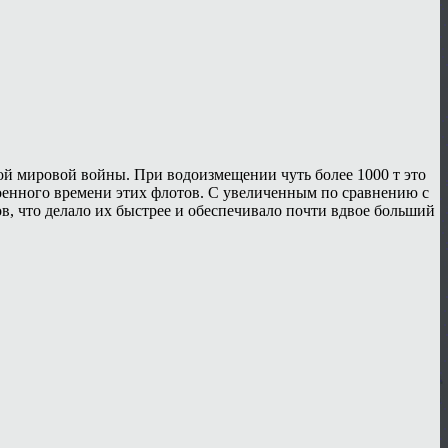
ой мировой войны. При водоизмещении чуть более 1000 т это
оенного времени этих флотов. С увеличенным по сравнению с
, что делало их быстрее и обеспечивало почти вдвое больший