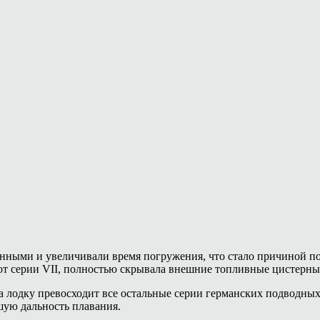
енными и увеличивали время погружения, что стало причиной по
 от серии VII, полностью скрывала внешние топливные цистерны
 лодку превосходит все остальные серии германских подводных 
ую дальность плавания.