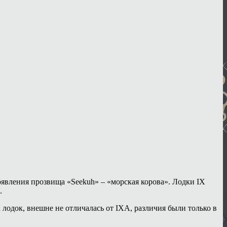
явления прозвища «Seekuh» – «морская корова». Лодки IX
.
лодок, внешне не отличалась от IXA, различия были только в