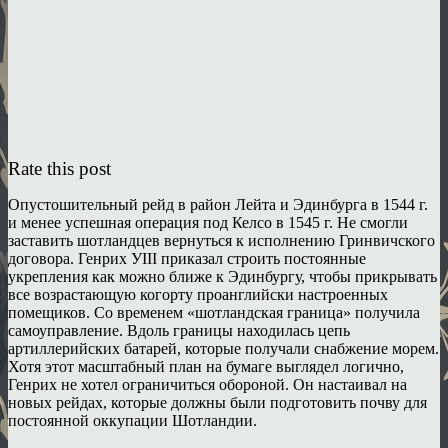
Rate this post
Опустошительный рейд в район Лейта и Эдинбурга в 1544 г.
и менее успешная операция под Келсо в 1545 г. Не смогли
заставить шотландцев вернуться к исполнению Гринвичского
договора. Генрих УIII приказал строить постоянные
укрепления как можно ближе к Эдинбургу, чтобы прикрывать
все возрастающую когорту проанглийски настроенных
помещиков. Со временем «шотландская граница» получила
самоуправление. Вдоль границы находилась цепь
артиллерийских батарей, которые получали снабжение морем.
Хотя этот масштабный план на бумаге выглядел логично,
Генрих не хотел ограничиться обороной. Он настаивал на
новых рейдах, которые должны были подготовить почву для
постоянной оккупации Шотландии.