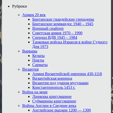
Рубрики
Армия 20 век
Британские гвардейские гренадеры
Британские коммандос 1940 – 1945
Военный снайпер
Советская армия 1970 – 1990
Спецназ ВДВ 1945 – 1984
Танковые войска Израиля в войне Судного
Дня 1973
Варвары
Кельты
Пикты
Сарматы
Византия
Армия Византийской империи 430-1118
Византийская конница
Византия под ударом мусульман
Константинополь 1453 г.
Война на море
Линкоры кригсмарине
Субмарины кригсмарине
Войны Англии в Средние века
Английские рыцари 1200 — 1300