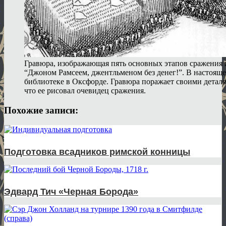
Гравюра, изображающая пять основных этапов сражения
“Джоном Рамсеем, джентльменом без денег!”. В настояще
библиотеке в Оксфорде. Гравюра поражает своими деталя
что ее рисовал очевидец сражения.
Похожие записи:
Подготовка всадников римской конницы
Эдвард Тич «Черная Борода»