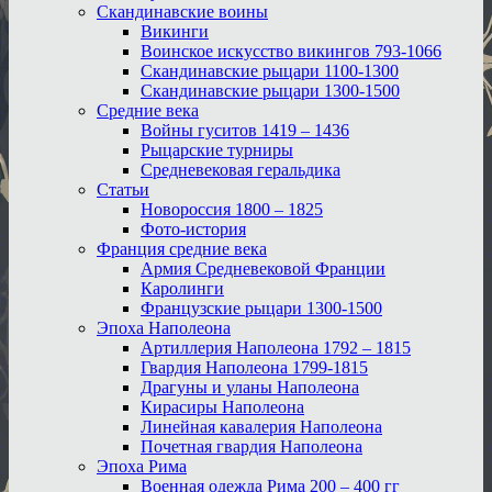
Скандинавские воины
Викинги
Воинское искусство викингов 793-1066
Скандинавские рыцари 1100-1300
Скандинавские рыцари 1300-1500
Средние века
Войны гуситов 1419 – 1436
Рыцарские турниры
Средневековая геральдика
Статьи
Новороссия 1800 – 1825
Фото-история
Франция средние века
Армия Средневековой Франции
Каролинги
Французские рыцари 1300-1500
Эпоха Наполеона
Артиллерия Наполеона 1792 – 1815
Гвардия Наполеона 1799-1815
Драгуны и уланы Наполеона
Кирасиры Наполеона
Линейная кавалерия Наполеона
Почетная гвардия Наполеона
Эпоха Рима
Военная одежда Рима 200 – 400 гг