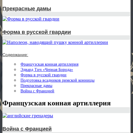
Прекрасные дамы
Форма в русской гвардии
Содержание:
Французская конная артиллерия
Эдвард Тич «Черная Борода»
Форма в русской гвардии
Подготовка всадников римской конницы
Прекрасные дамы
Война с Францией
Французская конная артиллерия
Война с Францией