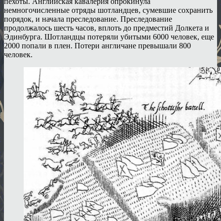
пехоты. Английская кавалерия опрокинула
немногочисленные отряды шотландцев, сумевшие сохранить
порядок, и начала преследование. Преследование
продолжалось шесть часов, вплоть до предместий Долкета и
Эдинбурга. Шотландцы потеряли убитыми 6000 человек, еще
2000 попали в плен. Потери англичане превышали 800
человек.