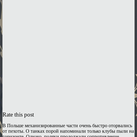
Rate this post
В Польше механизированные части очень быстро оторвались
от пехоты. О танках порой напоминали только клубы пыли на
горизонте. Однако, поляки продолжали сопротивление,