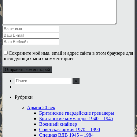
Сохраните моё имя, email и адрес сайта в этом браузере для
последующих моих комментариев
Рубрики
Армия 20 век
Британские гвардейские гренадеры
Британские коммандос 1940 – 1945
Военный снайпер
Советская армия 1970 – 1990
Спецназ ВДВ 1945 – 1984