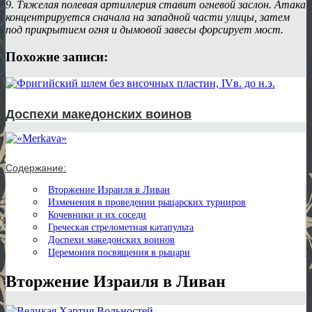
9. Тяжелая полевая артиллерия ставит огневой заслон. Атака
концентрируется сначала на западной части улицы, затем
под прикрытием огня и дымовой завесы форсирует мост.
Похожие записи:
Доспехи македонских воинов
Содержание:
Вторжение Израиля в Ливан
Изменения в проведении рыцарских турниров
Кочевники и их соседи
Греческая стрелометная катапульта
Доспехи македонских воинов
Церемония посвящения в рыцари
Вторжение Израиля в Ливан