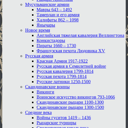
Мусульманские армии
Мавры 643 – 1492
Тамерлан и его армия
Халифаты 862 – 1098
Янычары
Новое время
Английская тяжелая кавалерия Веллингтона
Конкистадоры
Пираты 1660 – 1730
Французская пехота Людовика XV
Русская армия
Красная Армия 1917-1922
Русская армия в Семилетней войне
Русская кавалерия 1799-1814
Русская пехота 1799-1814
Русские латники 1250-1500
Скандинавские воины
Викинги
Воинское искусство викингов 793-1066
Скандинавские рыцари 1100-1300
Скандинавские рыцари 1300-1500
Средние века
Войны гуситов 1419 – 1436
Рыцарские турниры
Средневековая геральдика