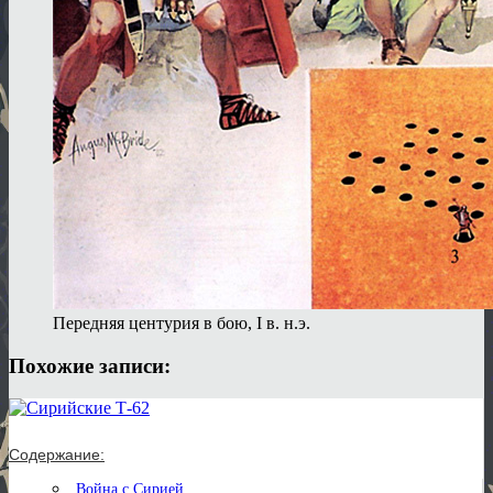
Передняя центурия в бою, I в. н.э.
Похожие записи:
Содержание:
Война с Сирией