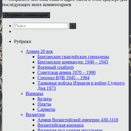
последующих моих комментариев
Рубрики
Армия 20 век
Британские гвардейские гренадеры
Британские коммандос 1940 – 1945
Военный снайпер
Советская армия 1970 – 1990
Спецназ ВДВ 1945 – 1984
Танковые войска Израиля в войне Судного
Дня 1973
Варвары
Кельты
Пикты
Сарматы
Византия
Армия Византийской империи 430-1118
Византийская конница
Византия под ударом мусульман