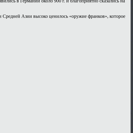
ились в Германии около 900 г. и благоприятно сказались на
 и Средней Азии высоко ценилось «оружие франков», которое