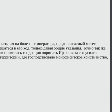
 указывая на болезнь императора, предполагаемый мятеж
аться в его ход, только давая общие указания. Точно так же
ов появилась тенденция порицать Ираклия за его усилия
территории, где господствовало монофиситское христианство,