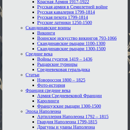
Красная Армия 1917-1922
Русская армия в Семилетней войне
Русская кавалерия 1799-1814
Русская пехота 1799-1814
Русские латники 1250-1500
Скандинавские воины
Викинги
Воинское искусство викингов 793-1066
Скандинавские рыцари 1100-1300
Скандинавские рыцари 1300-1500
Средние века
Войны гуситов 1419 – 1436
Рыцарские турниры
Средневековая геральдика
Статьи
Новороссия 1800 – 1825
Фото-история
Франция средние века
Армия Средневековой Франции
Каролинги
Французские рыцари 1300-1500
Эпоха Наполеона
Артиллерия Наполеона 1792 – 1815
Гвардия Наполеона 1799-1815
Драгуны и уланы Наполеона