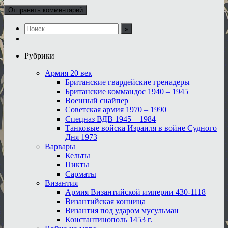
Рубрики
Армия 20 век
Британские гвардейские гренадеры
Британские коммандос 1940 – 1945
Военный снайпер
Советская армия 1970 – 1990
Спецназ ВДВ 1945 – 1984
Танковые войска Израиля в войне Судного
Дня 1973
Варвары
Кельты
Пикты
Сарматы
Византия
Армия Византийской империи 430-1118
Византийская конница
Византия под ударом мусульман
Константинополь 1453 г.