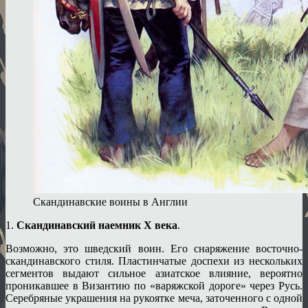
Скандинавские воины в Англии
1.
Скандинавский наемник X века
.
Возможно, это шведский воин. Его снаряжение восточно-
скандинавского стиля. Пластинчатые доспехи из нескольких
сегментов выдают сильное азиатское влияние, вероятно
проникавшее в Византию по «варяжской дороге» через Русь.
Серебряные украшения на рукоятке меча, заточенного с одной