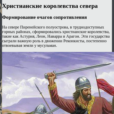
Христианские королевства севера
Формирование очагов сопротивления
На севере Пиренейского полуострова, в труднодоступных
горных районах, сформировались христианские королевства,
такие как Астурия, Леон, Наварра и Арагон. Эти государства
сыграли важную роль в движении Реконкисты, постепенно
отвоевывая земли у мусульман.