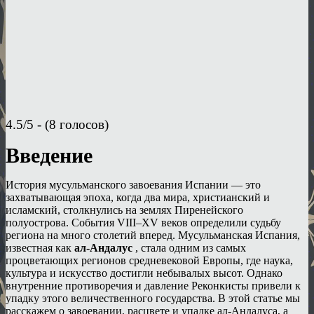
4.5/5 - (8 голосов)
Введение
История мусульманского завоевания Испании — это
захватывающая эпоха, когда два мира, христианский и
исламский, столкнулись на землях Пиренейского
полуострова. События VIII–XV веков определили судьбу
региона на много столетий вперед. Мусульманская Испания,
известная как
ал-Андалус
, стала одним из самых
процветающих регионов средневековой Европы, где наука,
культура и искусство достигли небывалых высот. Однако
внутренние противоречия и давление Реконкисты привели к
упадку этого величественного государства. В этой статье мы
расскажем о завоевании, расцвете и упадке ал-Андалуса, а