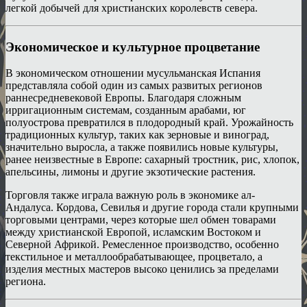
легкой добычей для христианских королевств севера.
Экономическое и культурное процветание
В экономическом отношении мусульманская Испания
представляла собой один из самых развитых регионов
раннесредневековой Европы. Благодаря сложным
ирригационным системам, созданным арабами, юг
полуострова превратился в плодородный край. Урожайность
традиционных культур, таких как зерновые и виноград,
значительно выросла, а также появились новые культуры,
ранее неизвестные в Европе: сахарный тростник, рис, хлопок,
апельсины, лимоны и другие экзотические растения.
Торговля также играла важную роль в экономике ал-
Андалуса. Кордова, Севилья и другие города стали крупными
торговыми центрами, через которые шел обмен товарами
между христианской Европой, исламским Востоком и
Северной Африкой. Ремесленное производство, особенно
текстильное и металлообрабатывающее, процветало, а
изделия местных мастеров высоко ценились за пределами
региона.