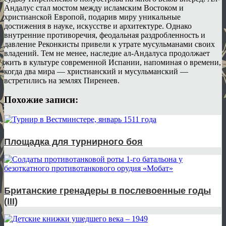
Андалус стал мостом между исламским Востоком и
христианской Европой, подарив миру уникальные
достижения в науке, искусстве и архитектуре. Однако
внутренние противоречия, феодальная раздробленность и
давление Реконкисты привели к утрате мусульманами своих
владений. Тем не менее, наследие ал-Андалуса продолжает
жить в культуре современной Испании, напоминая о времени,
когда два мира — христианский и мусульманский —
встретились на землях Пиренеев.
Похожие записи:
Площадка для турнирного боя
Британские гренадеры в послевоенные годы
(III)