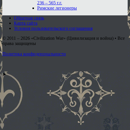
236 – 565 г.г.
Римские легионеры
Обратная связь
Карта сайта
Условия пользовательского соглашения
© 2011 – 2026
«Civilization War» (Цивилизация и война) • Все
права защищены
Политика конфиденциальности
➤