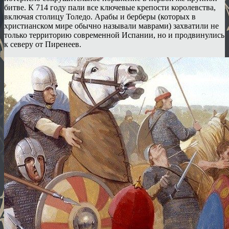
битве. К 714 году пали все ключевые крепости королевства,
включая столицу Толедо. Арабы и берберы (которых в
христианском мире обычно называли маврами) захватили не
только территорию современной Испании, но и продвинулись
к северу от Пиренеев.