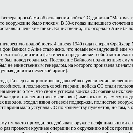
 Гитлера просьбами об оснащении войск СС, дивизия “Мертвая г
 что вооружение было плохим. В 30-х годах нынешнего столетия
оставляли чешские танки. Единственно, что огорчало Айке был
нтересную подробность. 4 апреля 1940 года генерал Фрайхерр 
а фон Вайкса с Айке стало ясно, что новый командующий еще мн
 пехотной дивизии и фактически представляет собой мотопехотн
 был повод гордиться. Посещение Вайксом подчиненных ему час
 был не единственным генералом, на которого произвела впечат
лучшая дивизия немецкой армии).
0 года, Гитлер санкционировал дальнейшее увеличение численно
способность и лояльность своей гвардии, войска СС стали поль
я мнения о том, что своим успехам войска СС обязаны исключи
В каждом отделении (восемь человек) имелось по пулемету, следо
рех взводов, входил взвод огневой поддержки, полностью воор
я армия мало уступала СС по количеству пулеметов, но там, в о
этому им часто приходилось добывать оружие неофициальными с
ко раз провести крупные операции по окружению войск противн