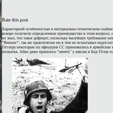
Rate this post
Характерной особенностью в материально-техническом снабже
вскоре получили определенное преимущество в этом вопросе, 
не знал, что такое дефицит, поскольку малейшее требование не
“Викинг”, так же практически ни в чем не испытывал недоста
Гитлера некоторые их офицеров СС принимались в армейские 
нехватка. Айке даже пришлось “занять” у школы в Бад-Тёлце п