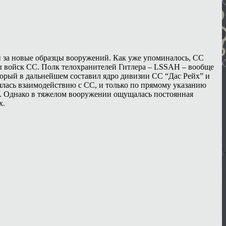
 за новые образцы вооружений. Как уже упоминалось, СС
ы войск СС. Полк телохранителей Гитлера – LSSAH – вообще
который в дальнейшем составил ядро дивизии СС “Дас Рейх” и
ялась взаимодействию с СС, и только по прямому указанию
е. Однако в тяжелом вооружении ощущалась постоянная
х.