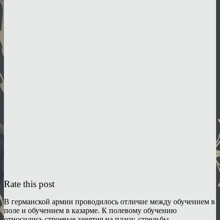
Rate this post
В германской армии проводилось отличие между обучением в
поле и обучением в казарме. К полевому обучению
относились строевые занятия на плацу, стрельбы,