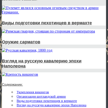
Виды подготовки пехотинцев в вермахте
Оружие сарматов
Взгляд на русскую кавалерию эпохи
Наполеона
Содержание:
Укрепления викингов
Организация шотландской армии
Виды подготовки пехотинцев в вермахте
Взгляд на русскую кавалерию эпохи Наполеона