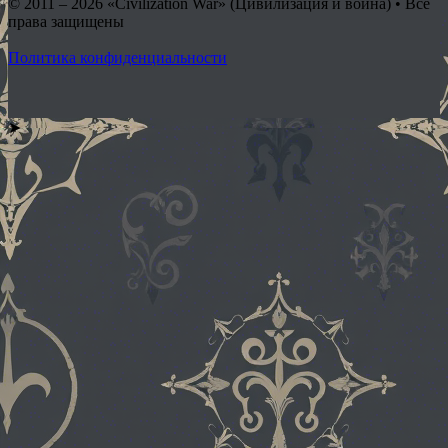
© 2011 – 2026
«Civilization War» (Цивилизация и война) • Все
права защищены
Политика конфиденциальности
➤