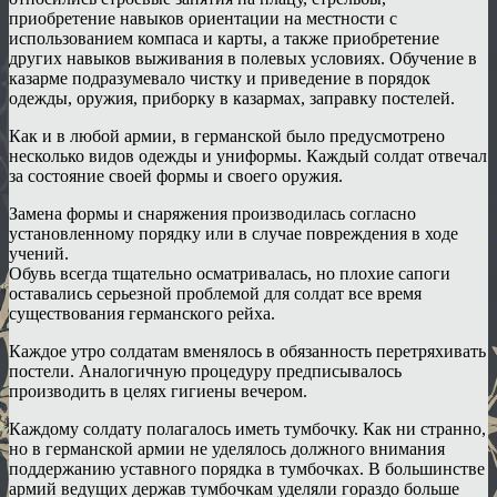
приобретение навыков ориентации на местности с
использованием компаса и карты, а также приобретение
других навыков выживания в полевых условиях. Обучение в
казарме подразумевало чистку и приведение в порядок
одежды, оружия, приборку в казармах, заправку постелей.
Как и в любой армии, в германской было предусмотрено
несколько видов одежды и униформы. Каждый солдат отвечал
за состояние своей формы и своего оружия.
Замена формы и снаряжения производилась согласно
установленному порядку или в случае повреждения в ходе
учений.
Обувь всегда тщательно осматривалась, но плохие сапоги
оставались серьезной проблемой для солдат все время
существования германского рейха.
Каждое утро солдатам вменялось в обязанность перетряхивать
постели. Аналогичную процедуру предписывалось
производить в целях гигиены вечером.
Каждому солдату полагалось иметь тумбочку. Как ни странно,
но в германской армии не уделялось должного внимания
поддержанию уставного порядка в тумбочках. В большинстве
армий ведущих держав тумбочкам уделяли гораздо больше