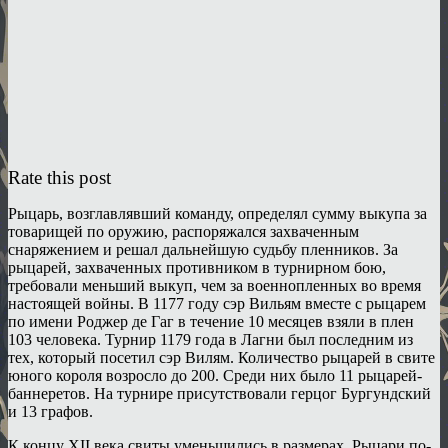
Rate this post
Рыцарь, возглавлявший команду, определял сумму выкупа за
товарищей по оружию, распоряжался захваченным
снаряжением и решал дальнейшую судьбу пленников. За
рыцарей, захваченных противником в турнирном бою,
требовали меньший выкуп, чем за военнопленных во время
настоящей войны. В 1177 году сэр Вильям вместе с рыцарем
по имени Роджер де Гаг в течение 10 месяцев взяли в плен
103 человека. Турнир 1179 года в Лагни был последним из
тех, который посетил сэр Вилям. Количество рыцарей в свите
юного короля возросло до 200. Среди них было 11 рыцарей-
баннеретов. На турнире присутствовали герцог Бургундский
и 13 графов.
К концу XII века свиты уменьшились в размерах. Рыцари по-