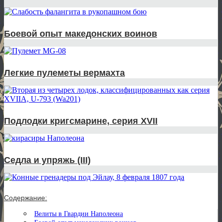
Боевой опыт македонских воинов
Легкие пулеметы вермахта
Подлодки кригсмарине, серия XVII
Седла и упряжь (III)
Содержание:
Велиты в Гвардии Наполеона