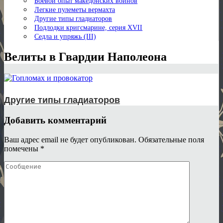
Боевой опыт македонских воинов
Легкие пулеметы вермахта
Другие типы гладиаторов
Подлодки кригсмарине, серия XVII
Седла и упряжь (III)
Велиты в Гвардии Наполеона
Другие типы гладиаторов
Добавить комментарий
Ваш адрес email не будет опубликован.
Обязательные поля
помечены
*