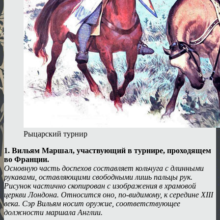
Рыцарский турнир
1. Вильям Маршал, участвующий в турнире, проходящем
во Франции.
Основную часть доспехов составляет кольчуга с длинными
рукавами, оставляющими свободными лишь пальцы рук.
Рисунок частично скопирован с изображения в храмовой
церкви Лондона. Относится оно, по-видимому, к середине XIII
века. Сэр Вильям носит оружие, соответствующее
должности маршала Англии.