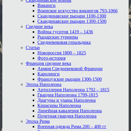
Скандинавские воины
Викинги
Воинское искусство викингов 793-1066
Скандинавские рыцари 1100-1300
Скандинавские рыцари 1300-1500
Средние века
Войны гуситов 1419 – 1436
Рыцарские турниры
Средневековая геральдика
Статьи
Новороссия 1800 – 1825
Фото-история
Франция средние века
Армия Средневековой Франции
Каролинги
Французские рыцари 1300-1500
Эпоха Наполеона
Артиллерия Наполеона 1792 – 1815
Гвардия Наполеона 1799-1815
Драгуны и уланы Наполеона
Кирасиры Наполеона
Линейная кавалерия Наполеона
Почетная гвардия Наполеона
Эпоха Рима
Военная одежда Рима 200 – 400 гг