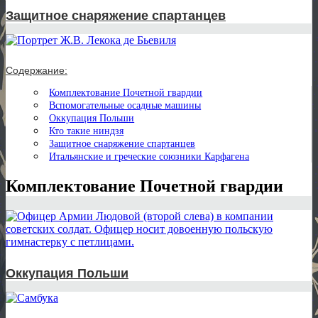
Защитное снаряжение спартанцев
Содержание:
Комплектование Почетной гвардии
Вспомогательные осадные машины
Оккупация Польши
Кто такие ниндзя
Защитное снаряжение спартанцев
Итальянские и греческие союзники Карфагена
Комплектование Почетной гвардии
Оккупация Польши