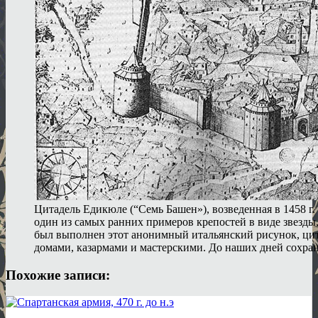
Цитадель Едикюле (“Семь Башен»), возведенная в 1458 г.
один из самых ранних примеров крепостей в виде звезды,
был выполнен этот анонимный итальянский рисунок, цит
домами, казармами и мастерскими. До наших дней сохра
Похожие записи: