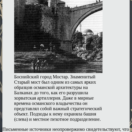
Боснийский город Мостар. Знаменитый
Старый мост был одним из самых ярких
образцов османской архитектуры на
Балканах до того, как его разрушила
хорватская артиллерия. Даже в мирные
времена османского владычества он
представлял собой важный стратегический
объект. Подходы к нему охраняла башня
(слева) и местное пехотное подразделение.
Письменные источники неопровержимо свидетельствуют, что