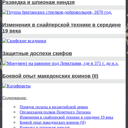
Разведка и шпионаж ниндзя
Изменения в снайперской технике в середине
19 века
Защитные доспехи скифов
Боевой опыт македонских воинов (II)
Содержание:
Порядок оплаты в византийской армии
Организация полков Почетного Легиона
Изменения в снайперской технике в середине 19 века
Боевой опыт македонских воинов (II)
Разведка и шпионаж ниндзя