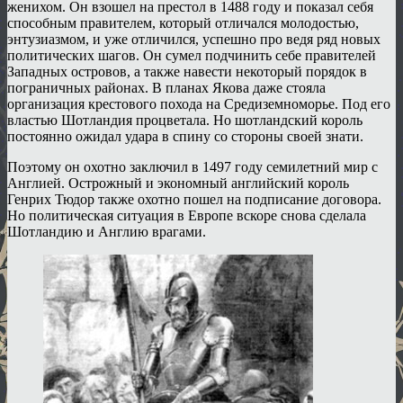
женихом. Он взошел на престол в 1488 году и показал себя
способным правителем, который отличался молодостью,
энтузиазмом, и уже отличился, успешно про ведя ряд новых
политических шагов. Он сумел подчинить себе правителей
Западных островов, а также навести некоторый порядок в
пограничных районах. В планах Якова даже стояла
организация крестового похода на Средиземноморье. Под его
властью Шотландия процветала. Но шотландский король
постоянно ожидал удара в спину со стороны своей знати.
Поэтому он охотно заключил в 1497 году семилетний мир с
Англией. Острожный и экономный английский король
Генрих Тюдор также охотно пошел на подписание договора.
Но политическая ситуация в Европе вскоре снова сделала
Шотландию и Англию врагами.