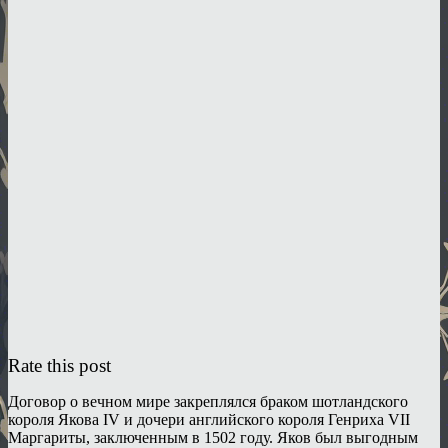
Rate this post
Договор о вечном мире закреплялся браком шотландского
короля Якова IV и дочери английского короля Генриха VII
Маргариты, заключенным в 1502 году. Яков был выгодным