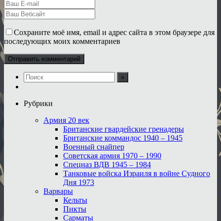
Сохраните моё имя, email и адрес сайта в этом браузере для
последующих моих комментариев
Рубрики
Армия 20 век
Британские гвардейские гренадеры
Британские коммандос 1940 – 1945
Военный снайпер
Советская армия 1970 – 1990
Спецназ ВДВ 1945 – 1984
Танковые войска Израиля в войне Судного
Дня 1973
Варвары
Кельты
Пикты
Сарматы