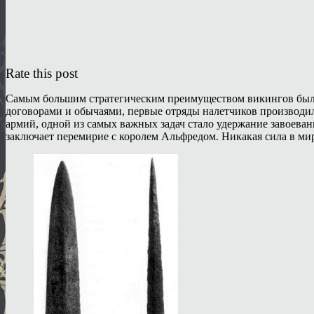
Rate this post
Самым большим стратегическим преимуществом викингов была 
договорами и обычаями, первые отряды налетчиков производи
армий, одной из самых важных задач стало удержание завоеван
заключает перемирие с королем Альфредом. Никакая сила в мир