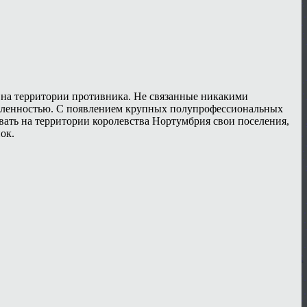
 на территории противника. Не связанные никакими
исленностью. С появлением крупных полупрофессиональных
овать на территории королевства Нортумбрия свои поселения,
ок.