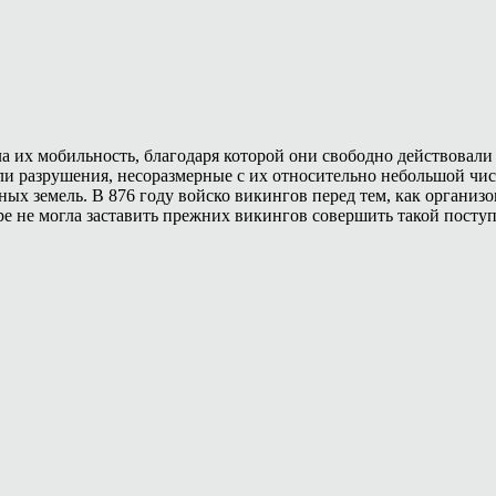
их мобильность, благодаря которой они свободно действовали
ли разрушения, несоразмерные с их относительно небольшой ч
ных земель. В 876 году войско викингов перед тем, как организ
е не могла заставить прежних викингов совершить такой поступ