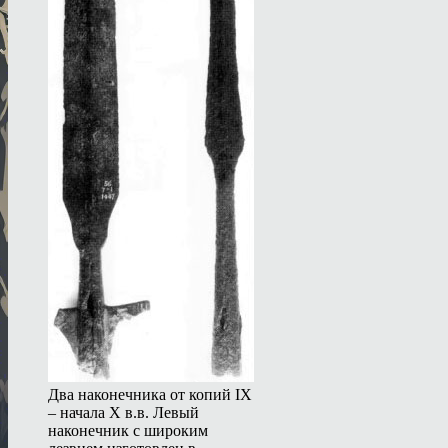
Два наконечника от копий IX
– начала X в.в. Левый
наконечник с широким