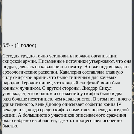
5/5 - (1 голос)
Сегодня трудно точно установить порядок организации
скифской армии. Письменные источники утверждают, что она
подразделялась на кавалерию и пехоту. Это же подтверждают
археологические раскопки. Кавалерия составляла главную
силу скифской армии, что было типичным для кочевых
народов. Геродот пишет, что каждый скифский воин был
конным лучником. С другой стороны, Диодор Сикул
утверждает, что в одном из сражений у скифов было в два
раза больше пехотинцев, чем кавалеристов. В этом нет ничего
удивительного, ведь Диодор описывает события конца IV
века до н.э., когда среди скифов наметился переход к оседлой
жизни. А большинство участников описываемого сражения
было набрано из областей, где этот процесс шел особенно
быстро.