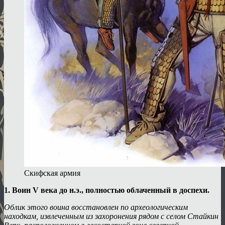
Скифская армия
1. Воин V века до н.э., полностью облаченный в доспехи.
Облик этого воина восстановлен по археологическим
находкам, извлеченным из захоронения рядом с селом Стайкин