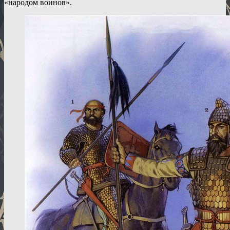
«народом воинов».