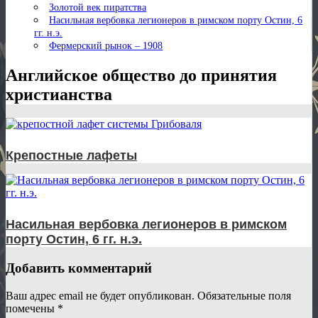
Золотой век пиратства
Насильная вербовка легионеров в римском порту Остин, 6
гг. н.э.
Фермерский рынок – 1908
Английское общество до принятия
христианства
Крепостные лафеты
Насильная вербовка легионеров в римском
порту Остин, 6 гг. н.э.
Добавить комментарий
Ваш адрес email не будет опубликован.
Обязательные поля
помечены
*