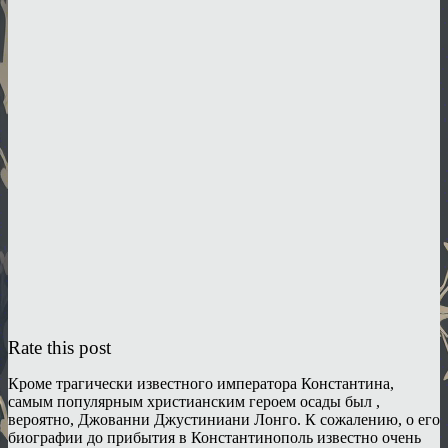
Rate this post
Кроме трагически известного императора Константина,
самым популярным христианским героем осады был ,
вероятно, Джованни Джустиниани Лонго. К сожалению, о его
биографии до прибытия в Константинополь известно очень