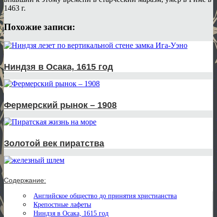
1463 г.
Похожие записи:
Ниндзя в Осака, 1615 год
Фермерский рынок – 1908
Золотой век пиратства
Содержание:
Английское общество до принятия христианства
Крепостные лафеты
Ниндзя в Осака, 1615 год