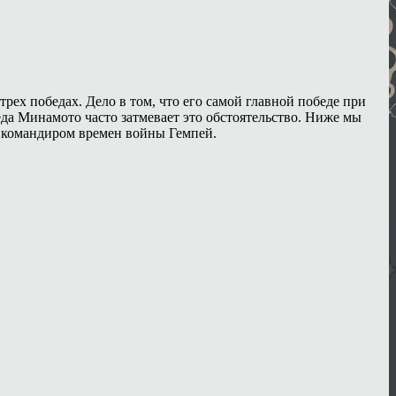
рех победах. Дело в том, что его самой главной победе при
еда Минамото часто затмевает это обстоятельство. Ниже мы
м командиром времен войны Гемпей.