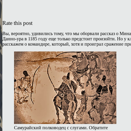
Rate this post
Вы, вероятно, удивились тому, что мы оборвали рассказ о Мина
Данно-ура в 1185 году еще только предстоит произойти. Но у 
расскажем о командире, который, хотя и проиграл сражение п
Самурайский полководец с слугами. Обратите