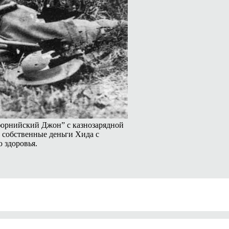
орнийский Джон” с казнозарядной
 собственные деньги Хида с
 здоровья.