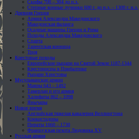
Скифы 700 – 304 до н.э.
Степные конные лучники 600 г. до н.э. – 1300 г. н.э.
Древняя Греция
Армия Александра Македонского
Македонская фаланга
Осадные машины Греции и Рима
Походы Александра Македонского
Спарта
Тарентская конница
Троя
Крестовые походы
Европейские рыцари на Святой Земле 1187-1344
Крестоносцы в Прибалтике
Рыцари Христовы
Мусульманские армии
Мавры 643 – 1492
Тамерлан и его армия
Халифаты 862 – 1098
Янычары
Новое время
Английская тяжелая кавалерия Веллингтона
Конкистадоры
Пираты 1660 – 1730
Французская пехота Людовика XV
Русская армия