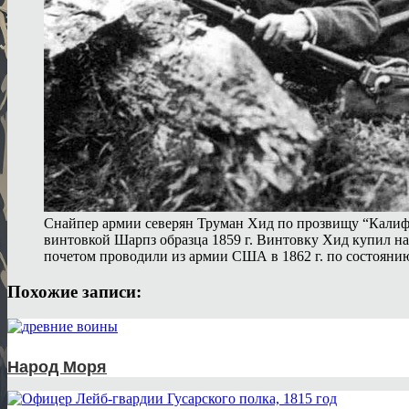
Снайпер армии северян Труман Хид по прозвищу “Калиф
винтовкой Шарпз образца 1859 г. Винтовку Хид купил на
почетом проводили из армии США в 1862 г. по состоянию
Похожие записи:
Народ Моря