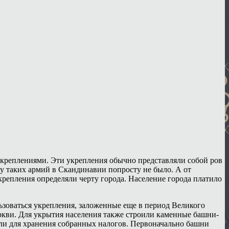
укреплениями. Эти укрепления обычно представляли собой ров
у таких армий в Скандинавии попросту не было. А от
репления определяли черту города. Население города платило
ьзоваться укрепления, заложенные еще в период Великого
еркви. Для укрытия населения также строили каменные башни-
или для хранения собранных налогов. Первоначально башни