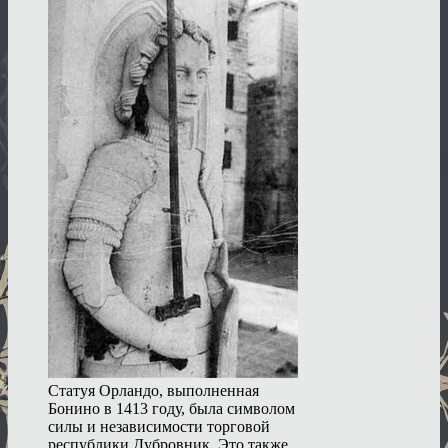
Статуя Орландо, выполненная
Бонино в 1413 году, была символом
силы и независимости торговой
республики Дубровник. Это также