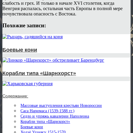
слабость и грех. И только в начале XVI столетия, когда
Венгрия распалась, остальная часть Европы в полной мере
почувствовала опасность с Востока.
Похожие записи:
Боевые кони
Корабли типа «Шарнхорст»
Содержание:
Массовые выступления крестьян Новороссии
Саса Наримаса (1539-1588 гг.)
Седло и упряжь кавалерии Наполеона
Корабли типа «Шарнхорст»
Боевые кони
Ходзё Удзиясу 1515-1570