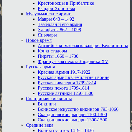
Крестоносцы в Прибалтике
Рыцари Христовы
Мусульманские армии
Мавры 643 – 1492
Тамерлан и его армия
Халифаты 862 – 1098
Янычары
Новое время
Английская тяжелая кавалерия Веллингтона
Конкистадоры
Пираты 1660 – 1730
Французская пехота Людовика XV
Русская армия
Красная Армия 1917-1922
Русская армия в Семилетней войне
Русская кавалерия 1799-1814
Русская пехота 1799-1814
Русские латники 1250-1500
Скандинавские воины
Викинги
Воинское искусство викингов 793-1066
Скандинавские рыцари 1100-1300
Скандинавские рыцари 1300-1500
Средние века
Войны гуситов 1419 – 1436