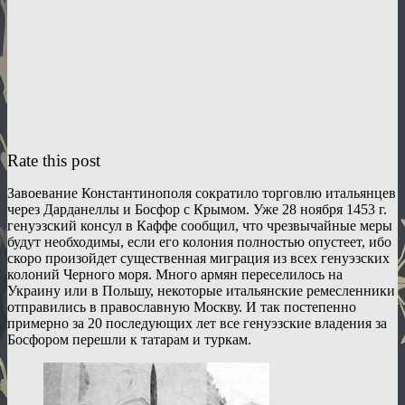
Rate this post
Завоевание Константинополя сократило торговлю итальянцев
через Дарданеллы и Босфор с Крымом. Уже 28 ноября 1453 г.
генуэзский консул в Каффе сообщил, что чрезвычайные меры
будут необходимы, если его колония полностью опустеет, ибо
скоро произойдет существенная миграция из всех генуэзских
колоний Черного моря. Много армян переселилось на
Украину или в Польшу, некоторые итальянские ремесленники
отправились в православную Москву. И так постепенно
примерно за 20 последующих лет все генуэзские владения за
Босфором перешли к татарам и туркам.